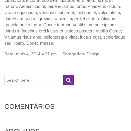
turpis. Etiam commodo sem luctus lorem. Morbi at mi. In
rutrum. Aenean luctus pede euismod tortor. Phasellus dictum.
Cras neque justo, venenatis sit amet, tristique et, vulputate in,
dui. Etiam sed mi gravida sapien imperdiet dictum. Aliquam
gravida orci a tortor. Donec tempor. Vestibulum ante ipsum
primis in faucibus orci luctus et ultrices posuere cubilia Curae;
Vivamus risus ante, pellentesque vitae, luctus eget, scelerisque
sed, libero. Donec massa.
Date:
maio 4, 2014 4:21 pm
Categories:
Design
COMENTÁRIOS