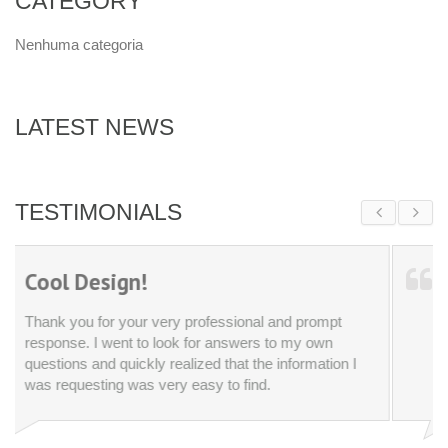
CATEGORY
Nenhuma categoria
LATEST NEWS
TESTIMONIALS
Best Service!
d prompt
Thank you for your very professional and pro
my own
response. I went to look for answers to my o
formation I
questions and quickly realized that the informa
was requesting was very easy to find.