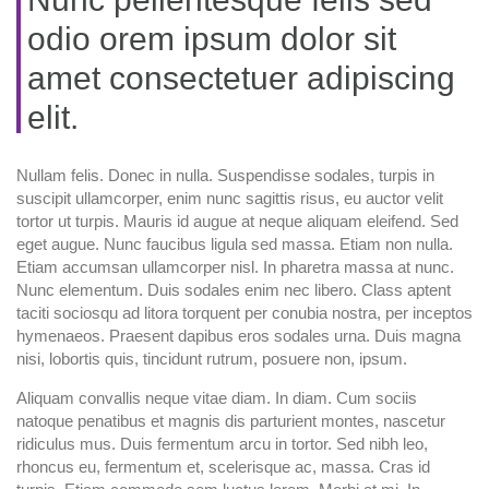
odio orem ipsum dolor sit
amet consectetuer adipiscing
elit.
Nullam felis. Donec in nulla. Suspendisse sodales, turpis in
suscipit ullamcorper, enim nunc sagittis risus, eu auctor velit
tortor ut turpis. Mauris id augue at neque aliquam eleifend. Sed
eget augue. Nunc faucibus ligula sed massa. Etiam non nulla.
Etiam accumsan ullamcorper nisl. In pharetra massa at nunc.
Nunc elementum. Duis sodales enim nec libero. Class aptent
taciti sociosqu ad litora torquent per conubia nostra, per inceptos
hymenaeos. Praesent dapibus eros sodales urna. Duis magna
nisi, lobortis quis, tincidunt rutrum, posuere non, ipsum.
Aliquam convallis neque vitae diam. In diam. Cum sociis
natoque penatibus et magnis dis parturient montes, nascetur
ridiculus mus. Duis fermentum arcu in tortor. Sed nibh leo,
rhoncus eu, fermentum et, scelerisque ac, massa. Cras id