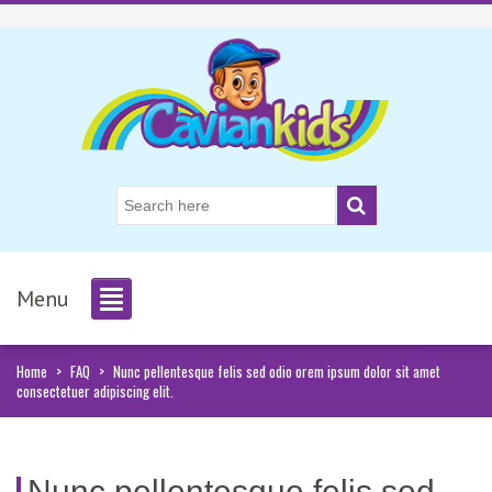
Menu
Home
>
FAQ
>
Nunc pellentesque felis sed odio orem ipsum dolor sit amet
consectetuer adipiscing elit.
Nunc pellentesque felis sed