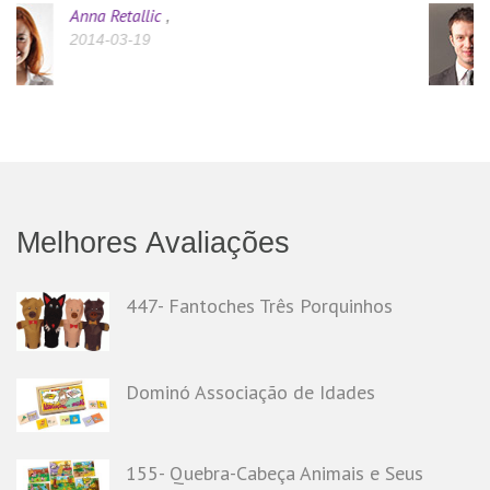
Jake Suasoo
,
2014-05-03
Melhores Avaliações
447- Fantoches Três Porquinhos
Dominó Associação de Idades
155- Quebra-Cabeça Animais e Seus