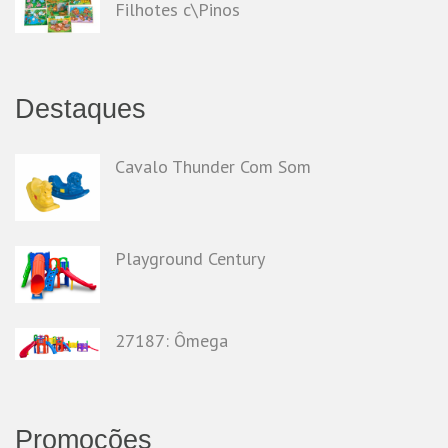
Filhotes c\Pinos
Destaques
Cavalo Thunder Com Som
Playground Century
27187: Ômega
Promoções