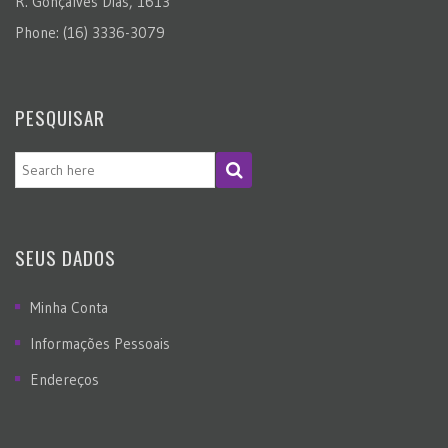
R. Gonçalves Dias, 1613
Phone: (16) 3336-3079
PESQUISAR
SEUS DADOS
Minha Conta
Informações Pessoais
Endereços