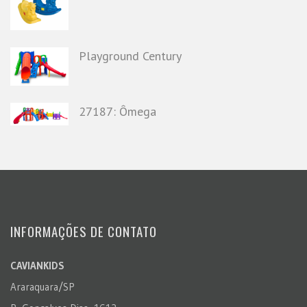
Playground Century
27187: Ômega
INFORMAÇÕES DE CONTATO
CAVIANKIDS
Araraquara/SP