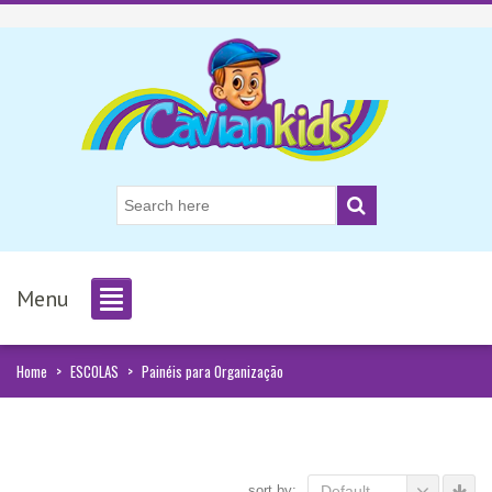
Menu
Home
>
ESCOLAS
>
Painéis para Organização
sort by:
Default