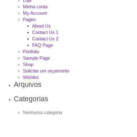
Loja
Minha conta
My Account
Pages
About Us
Contact Us 1
Contact Us 2
FAQ Page
Portfolio
Sample Page
Shop
Solicitar um orçamento
Wishlist
Arquivos
Categorias
Nenhuma categoria