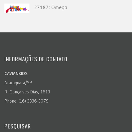
27187: Ômega
INFORMAÇÕES DE CONTATO
CAVIANKIDS
Araraquara/SP
R. Gonçalves Dias, 1613
Phone: (16) 3336-3079
PESQUISAR