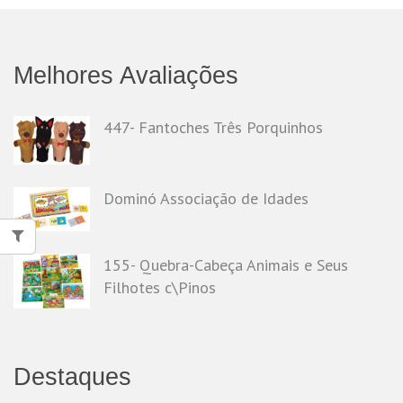
Melhores Avaliações
447- Fantoches Três Porquinhos
Dominó Associação de Idades
155- Quebra-Cabeça Animais e Seus
Filhotes c\Pinos
Destaques