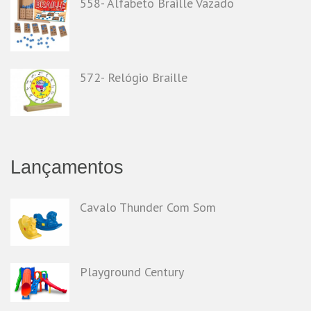
558- Alfabeto Braille Vazado
572- Relógio Braille
Lançamentos
Cavalo Thunder Com Som
Playground Century