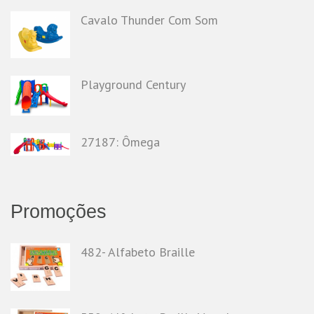
Cavalo Thunder Com Som
Playground Century
27187: Ômega
Promoções
482- Alfabeto Braille