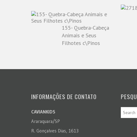
155- Quebra-Cabeça
Animais e Seus
Filhotes c\Pinos
INFORMAÇÕES DE CONTATO
PESQU
CAVIANKIDS
Araraquara/SP
R. Gonçalves Dias, 1613