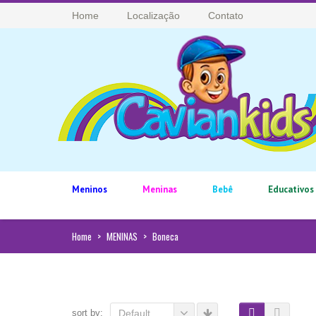
Home
Localização
Contato
Meninos
Meninas
Bebê
Educativos
Home
>
MENINAS
>
Boneca
sort by:
Default