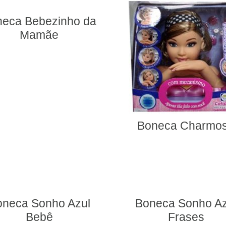
neca Bebezinho da
Mamãe
Boneca Charmo
oneca Sonho Azul
Boneca Sonho Az
Bebê
Frases