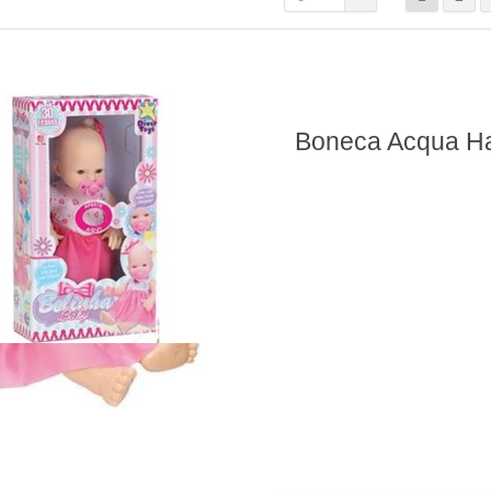
Boneca Acqua Ha
Belinha Baby