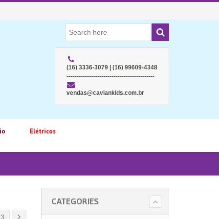
(16) 3336-3079 | (16) 99609-4348
---------------------------------------------
vendas@caviankids.com.br
io
Elétricos
CATEGORIES
3