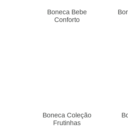
Boneca Bebe
Bo
Conforto
Boneca Coleção
B
Frutinhas