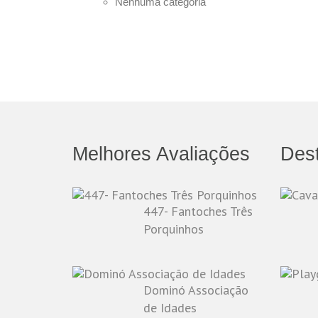
Nenhuma categoria
Melhores Avaliações
Des
447- Fantoches Três
Porquinhos
Dominó Associação
de Idades