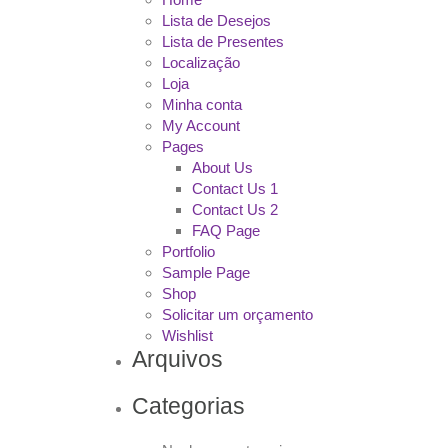
Lista de Desejos
Lista de Presentes
Localização
Loja
Minha conta
My Account
Pages
About Us
Contact Us 1
Contact Us 2
FAQ Page
Portfolio
Sample Page
Shop
Solicitar um orçamento
Wishlist
Arquivos
Categorias