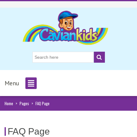
Menu
Home
>
Pages
>
FAQ Page
FAQ Page