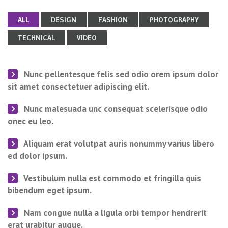
ALL
DESIGN
FASHION
PHOTOGRAPHY
TECHNICAL
VIDEO
Nunc pellentesque felis sed odio orem ipsum dolor
sit amet consectetuer adipiscing elit.
Nunc malesuada unc consequat scelerisque odio
onec eu leo.
Aliquam erat volutpat auris nonummy varius libero
ed dolor ipsum.
Vestibulum nulla est commodo et fringilla quis
bibendum eget ipsum.
Nam congue nulla a ligula orbi tempor hendrerit
erat urabitur augue.