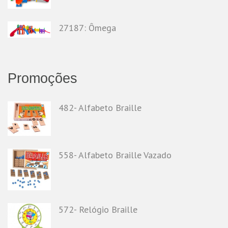
27187: Ômega
Promoções
482- Alfabeto Braille
558- Alfabeto Braille Vazado
572- Relógio Braille