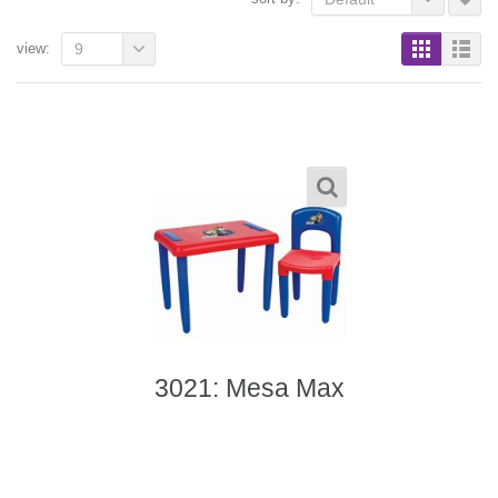
view:
9
3021: Mesa Max