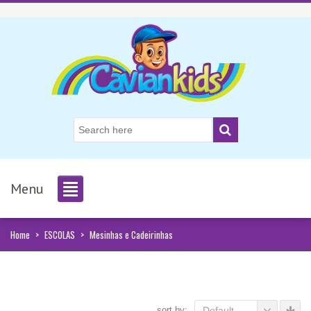
Menu
Home
>
ESCOLAS
>
Mesinhas e Cadeirinhas
sort by:
Default