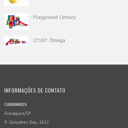
Playground Century
27187: Ômega
INFORMAÇÕES DE CONTATO
CAVIANKIDS
Araraquara/SP
R. Gonçalves Dias, 1613