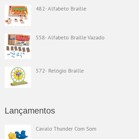
482- Alfabeto Braille
558- Alfabeto Braille Vazado
572- Relógio Braille
Lançamentos
Cavalo Thunder Com Som