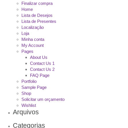
Finalizar compra
Home
Lista de Desejos
Lista de Presentes
Localização
Loja
Minha conta
My Account
Pages
About Us
Contact Us 1
Contact Us 2
FAQ Page
Portfolio
Sample Page
Shop
Solicitar um orçamento
Wishlist
Arquivos
Categorias