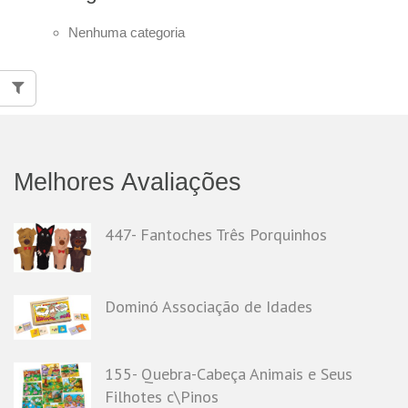
Nenhuma categoria
Melhores Avaliações
447- Fantoches Três Porquinhos
Dominó Associação de Idades
155- Quebra-Cabeça Animais e Seus
Filhotes c\Pinos