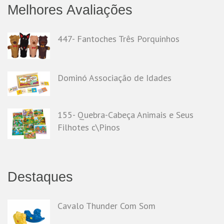
Melhores Avaliações
447- Fantoches Três Porquinhos
Dominó Associação de Idades
155- Quebra-Cabeça Animais e Seus
Filhotes c\Pinos
Destaques
Cavalo Thunder Com Som