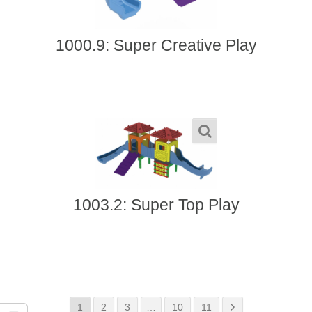
1000.9: Super Creative Play
1003.2: Super Top Play
1
2
3
…
10
11