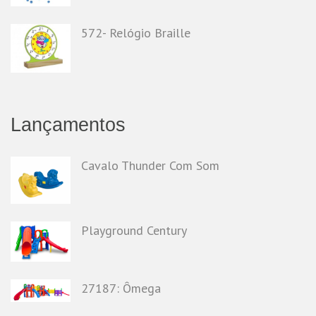
572- Relógio Braille
Lançamentos
Cavalo Thunder Com Som
Playground Century
27187: Ômega