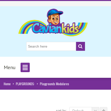
Menu
Home
>
PLAYGROUNDS:
>
Playgrounds Modulares
sort by:
Default