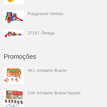
Playground Century
27187: Ômega
Promoções
482- Alfabeto Braille
558- Alfabeto Braille Vazado