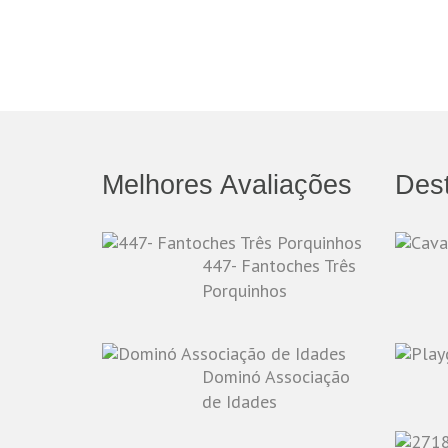
Melhores Avaliações
Des
447- Fantoches Três
Porquinhos
Dominó Associação
de Idades