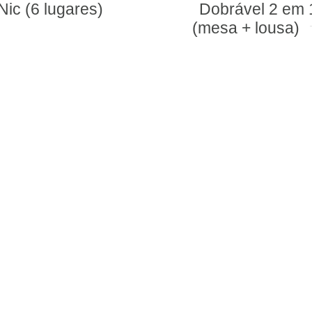
Dobrável 2 em 1
cadeira
(mesa + lousa)