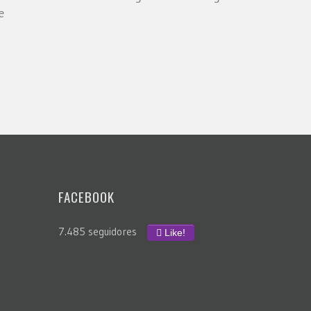
e
FACEBOOK
7.485 seguidores
Like!