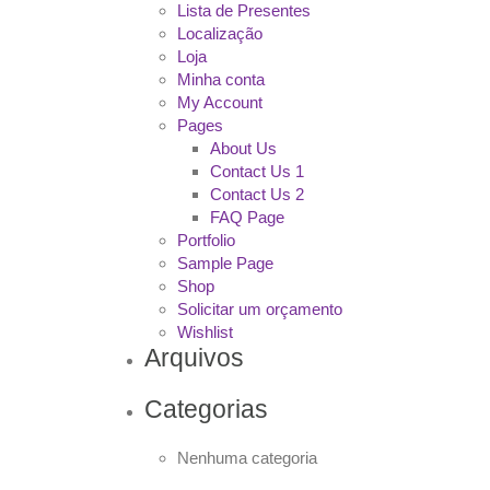
Lista de Presentes
Localização
Loja
Minha conta
My Account
Pages
About Us
Contact Us 1
Contact Us 2
FAQ Page
Portfolio
Sample Page
Shop
Solicitar um orçamento
Wishlist
Arquivos
Categorias
Nenhuma categoria