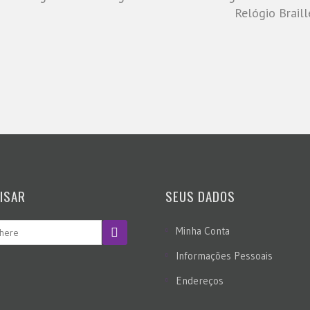
Relógio Braill
ISAR
SEUS DADOS
Minha Conta
Informações Pessoais
Endereços