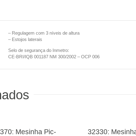
– Regulagem com 3 níveis de altura
– Estojos laterais
Selo de segurança do Inmetro:
CE-BRI/IQB 001187 NM 300/2002 – OCP 006
nados
32330: Mesinha
5017- Mesa