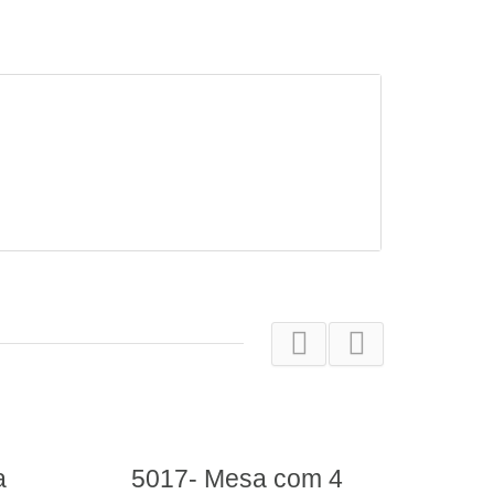
 com 4
0980.9: Mesa