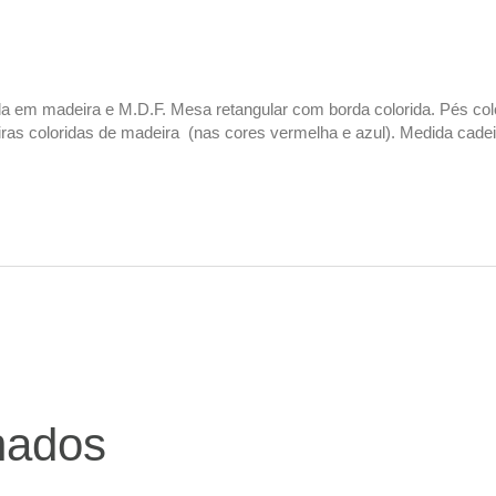
 em madeira e M.D.F. Mesa retangular com borda colorida. Pés colo
ras coloridas de madeira (nas cores vermelha e azul). Medida cadei
nados