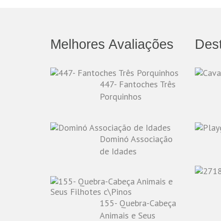
Melhores Avaliações
Des
447- Fantoches Três
Porquinhos
Dominó Associação
de Idades
155- Quebra-Cabeça
Animais e Seus