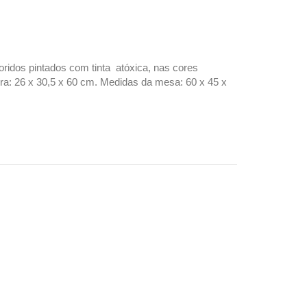
ridos pintados com tinta atóxica, nas cores
ra: 26 x 30,5 x 60 cm. Medidas da mesa: 60 x 45 x