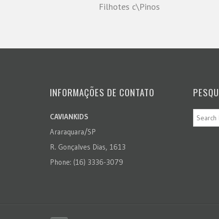
Filhotes c\Pinos
INFORMAÇÕES DE CONTATO
PESQU
CAVIANKIDS
Araraquara/SP
R. Gonçalves Dias, 1613
Phone: (16) 3336-3079