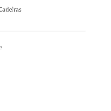
Cadeiras
a