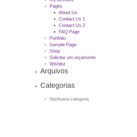
Pages
About Us
Contact Us 1
Contact Us 2
FAQ Page
Portfolio
Sample Page
Shop
Solicitar um orçamento
Wishlist
Arquivos
Categorias
Nenhuma categoria