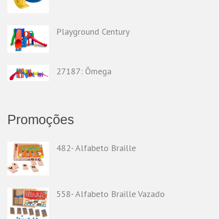
Playground Century
27187: Ômega
Promoções
482- Alfabeto Braille
558- Alfabeto Braille Vazado