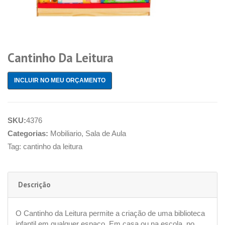
Cantinho Da Leitura
INCLUIR NO MEU ORÇAMENTO
SKU:
4376
Categorias:
Mobiliario
,
Sala de Aula
Tag:
cantinho da leitura
Descrição
O Cantinho da Leitura permite a criação de uma biblioteca
infantil em qualquer espaço. Em casa ou na escola, no