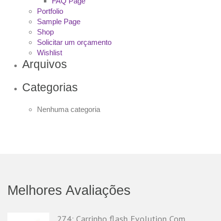
FAQ Page
Portfolio
Sample Page
Shop
Solicitar um orçamento
Wishlist
Arquivos
Categorias
Nenhuma categoria
Melhores Avaliações
274: Carrinho flash Evolution Com