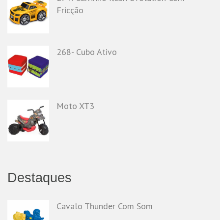
Fricção
268- Cubo Ativo
Moto XT3
Destaques
Cavalo Thunder Com Som