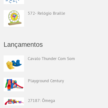
572- Relógio Braille
Lançamentos
Cavalo Thunder Com Som
Playground Century
27187: Ômega