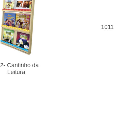
1011- Palhaço Bocão