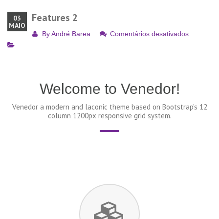
Features 2
03
MAIO
em
By
André Barea
Comentários desativados
Features
2
Welcome to Venedor!
Venedor a modern and laconic theme based on Bootstrap’s 12
column 1200px responsive grid system.