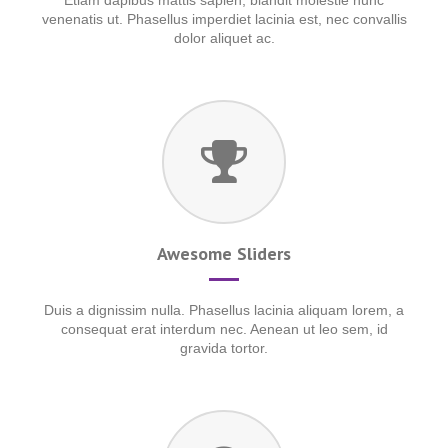
Etiam dapibus mattis sapien, blandit molestie nunc
venenatis ut. Phasellus imperdiet lacinia est, nec convallis
dolor aliquet ac.
Awesome Sliders
Duis a dignissim nulla. Phasellus lacinia aliquam lorem, a
consequat erat interdum nec. Aenean ut leo sem, id
gravida tortor.