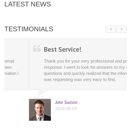
LATEST NEWS
TESTIMONIALS
Best Service!
Thank you for your very professional and prompt
response. I went to look for answers to my own
questions and quickly realized that the information I
was requesting was very easy to find.
Jake Suasoo
,
2014-05-03