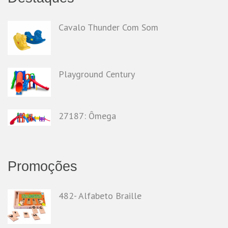
Cavalo Thunder Com Som
Playground Century
27187: Ômega
Promoções
482- Alfabeto Braille