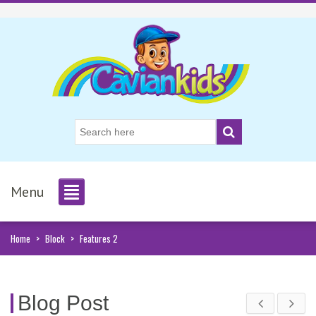
Menu
Home
>
Block
>
Features 2
Blog Post