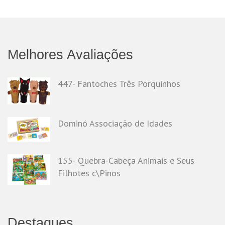
Melhores Avaliações
447- Fantoches Três Porquinhos
Dominó Associação de Idades
155- Quebra-Cabeça Animais e Seus
Filhotes c\Pinos
Destaques