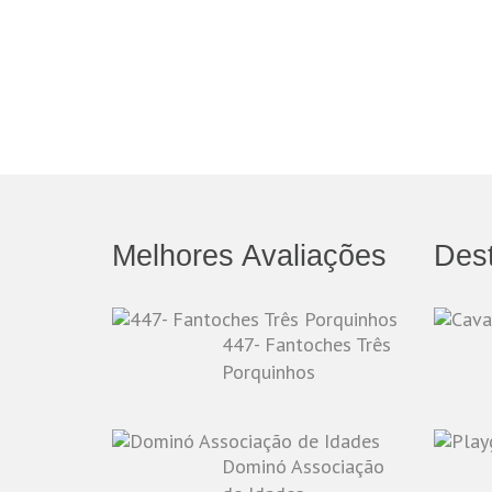
Melhores Avaliações
Des
447- Fantoches Três
Porquinhos
Dominó Associação