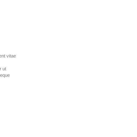
nt vitae
r ut
neque