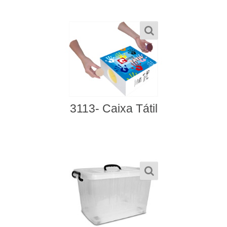
3113- Caixa Tátil