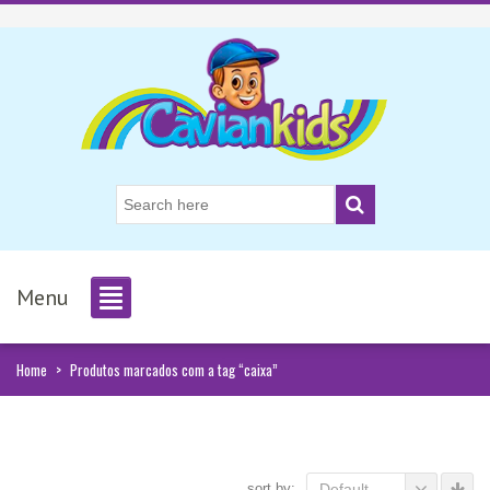
Menu
Home
>
Produtos marcados com a tag “caixa”
sort by:
Default