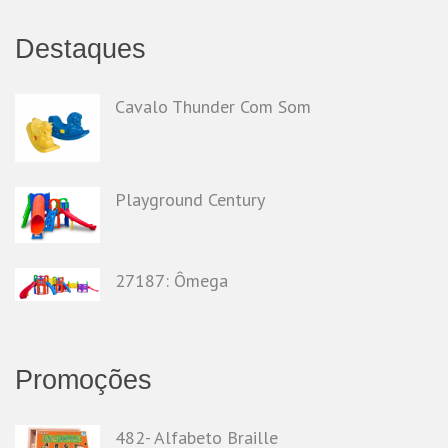
Destaques
Cavalo Thunder Com Som
Playground Century
27187: Ômega
Promoções
482- Alfabeto Braille