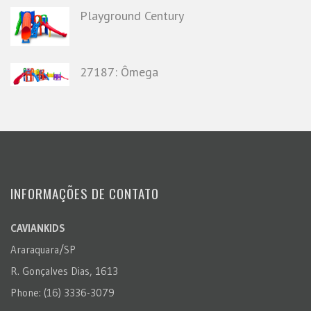
Playground Century
27187: Ômega
INFORMAÇÕES DE CONTATO
CAVIANKIDS
Araraquara/SP
R. Gonçalves Dias, 1613
Phone: (16) 3336-3079