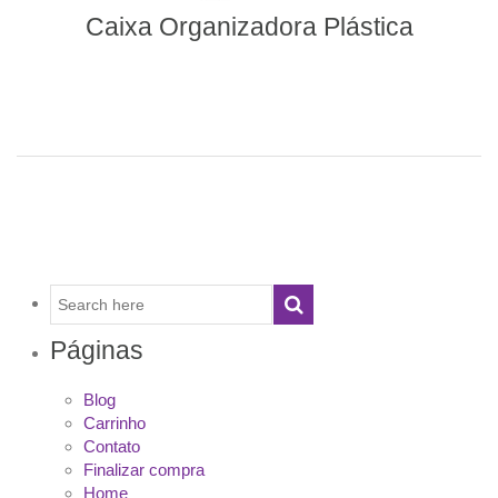
Caixa Organizadora Plástica
Páginas
Blog
Carrinho
Contato
Finalizar compra
Home