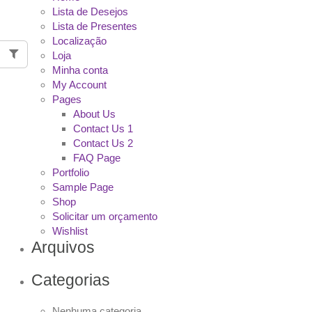
Lista de Desejos
Lista de Presentes
Localização
Loja
Minha conta
My Account
Pages
About Us
Contact Us 1
Contact Us 2
FAQ Page
Portfolio
Sample Page
Shop
Solicitar um orçamento
Wishlist
Arquivos
Categorias
Nenhuma categoria