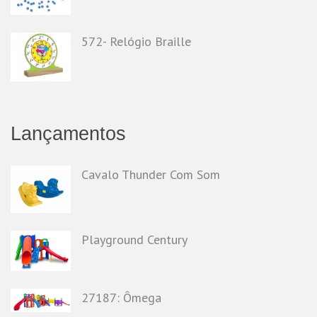
572- Relógio Braille
Lançamentos
Cavalo Thunder Com Som
Playground Century
27187: Ômega