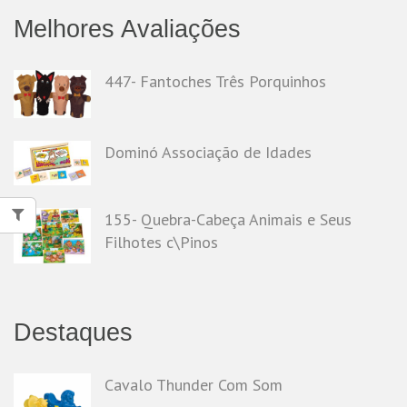
Melhores Avaliações
447- Fantoches Três Porquinhos
Dominó Associação de Idades
155- Quebra-Cabeça Animais e Seus
Filhotes c\Pinos
Destaques
Cavalo Thunder Com Som