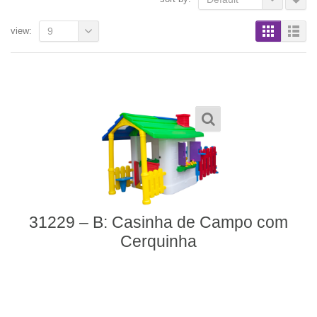
view:
9
31229 – B: Casinha de Campo com
Cerquinha