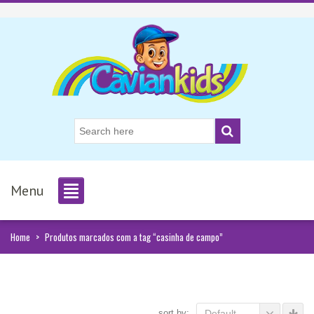
Menu
Home
>
Produtos marcados com a tag “casinha de campo”
sort by:
Default