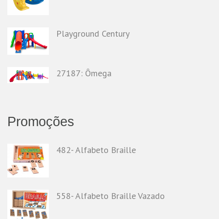
Playground Century
27187: Ômega
Promoções
482- Alfabeto Braille
558- Alfabeto Braille Vazado