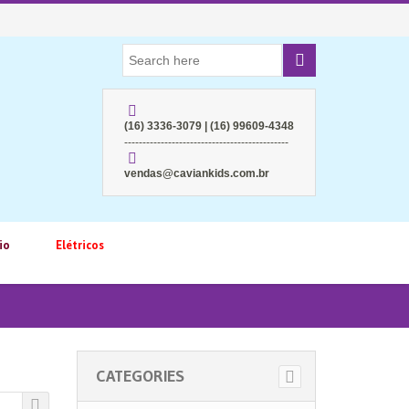
(16) 3336-3079 | (16) 99609-4348
---------------------------------------------
vendas@caviankids.com.br
io
Elétricos
CATEGORIES