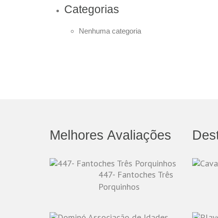
Categorias
Nenhuma categoria
Melhores Avaliações
Des
447- Fantoches Três
Porquinhos