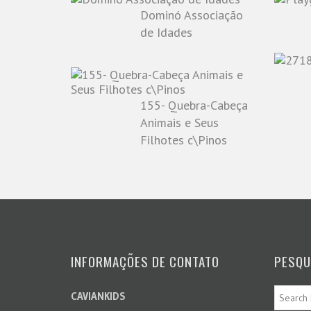
Dominó Associação
de Idades
155- Quebra-Cabeça
Animais e Seus
Filhotes c\Pinos
INFORMAÇÕES DE CONTATO
PESQU
CAVIANKIDS