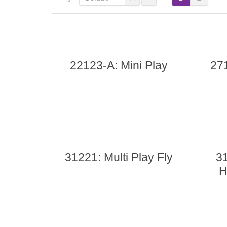
22123-A: Mini Play
271
31221: Multi Play Fly
31
H