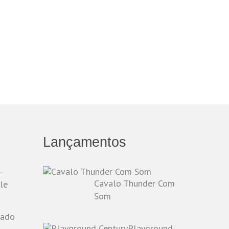
Lançamentos
-
Cavalo Thunder Com
le
Som
Playground