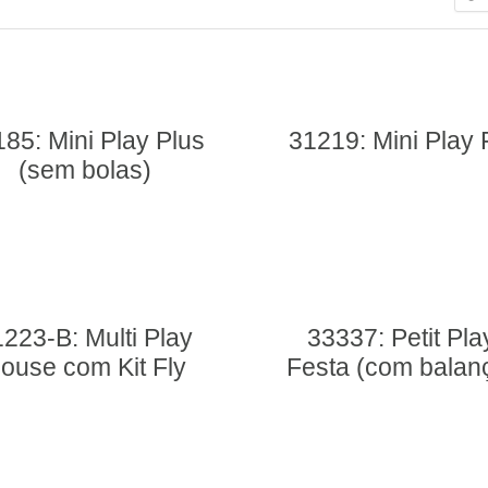
85: Mini Play Plus
31219: Mini Play 
(sem bolas)
223-B: Multi Play
33337: Petit Pla
ouse com Kit Fly
Festa (com balan