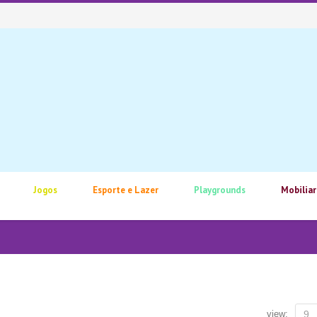
Jogos
Esporte e Lazer
Playgrounds
Mobiliar
view:
9