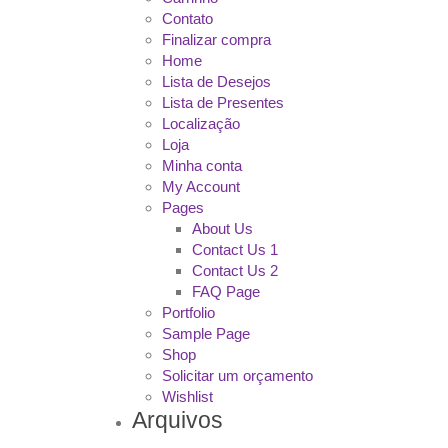
Contato
Finalizar compra
Home
Lista de Desejos
Lista de Presentes
Localização
Loja
Minha conta
My Account
Pages
About Us
Contact Us 1
Contact Us 2
FAQ Page
Portfolio
Sample Page
Shop
Solicitar um orçamento
Wishlist
Arquivos