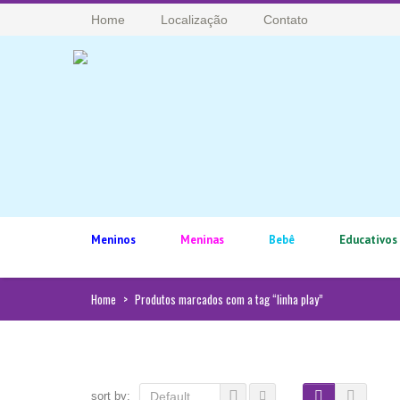
Home
Localização
Contato
Meninos
Meninas
Bebê
Educativos
Home
>
Produtos marcados com a tag “linha play”
sort by:
Default