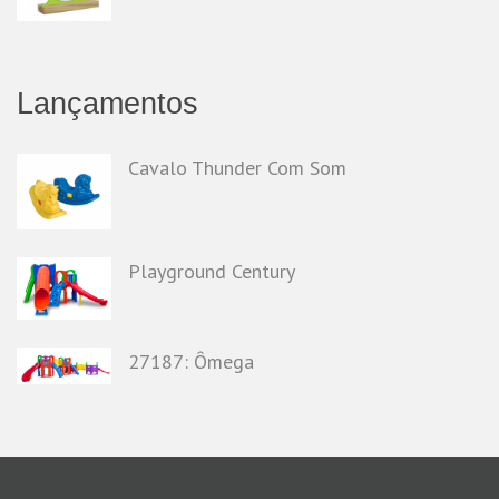
Lançamentos
Cavalo Thunder Com Som
Playground Century
27187: Ômega