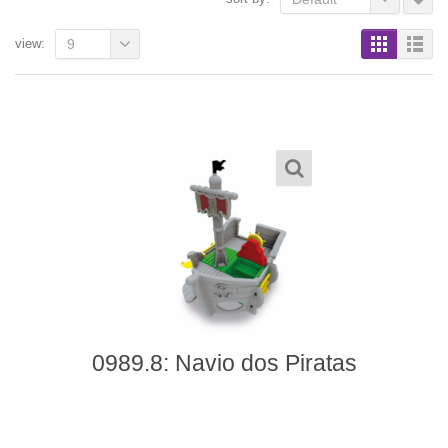
view:
9
0989.8: Navio dos Piratas