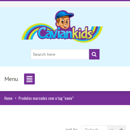
Menu
Home
>
Produtos marcados com a tag “navio”
sort by:
Default