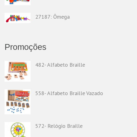
27187: Ômega
Promoções
482- Alfabeto Braille
558- Alfabeto Braille Vazado
572- Relógio Braille