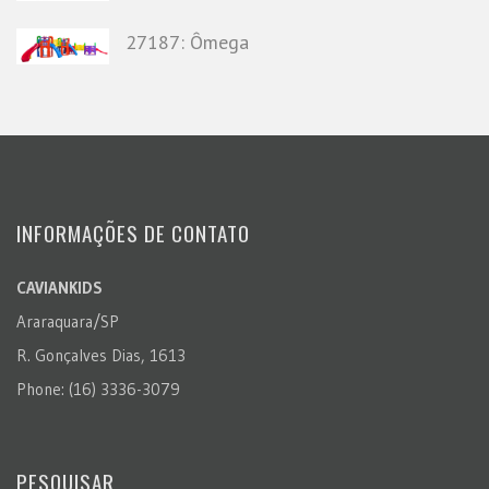
27187: Ômega
INFORMAÇÕES DE CONTATO
CAVIANKIDS
Araraquara/SP
R. Gonçalves Dias, 1613
Phone: (16) 3336-3079
PESQUISAR