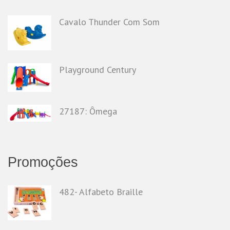
Cavalo Thunder Com Som
Playground Century
27187: Ômega
Promoções
482- Alfabeto Braille