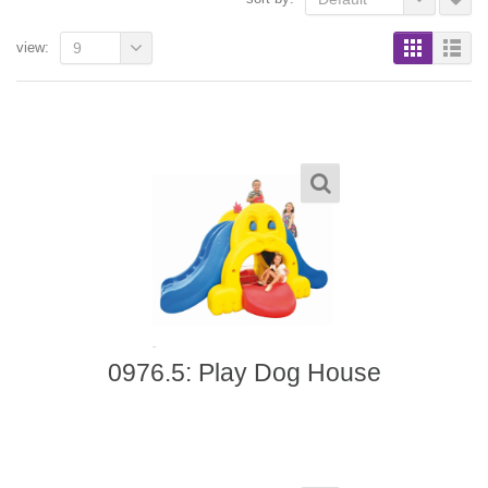
view:
9
0976.5: Play Dog House