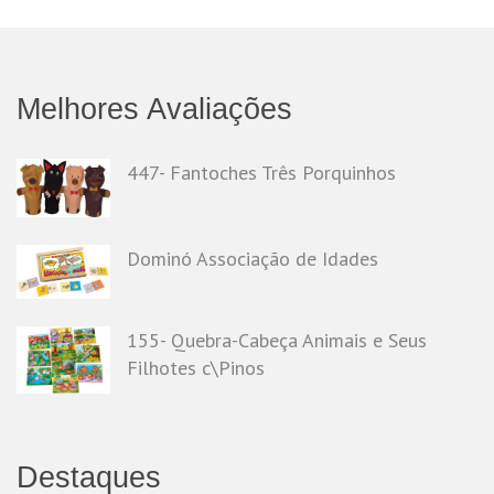
Melhores Avaliações
447- Fantoches Três Porquinhos
Dominó Associação de Idades
155- Quebra-Cabeça Animais e Seus
Filhotes c\Pinos
Destaques