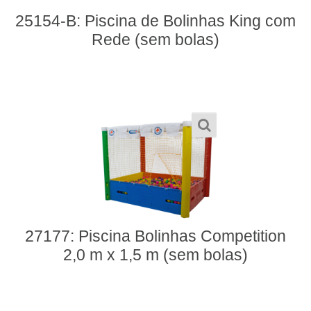
25154-B: Piscina de Bolinhas King com
Rede (sem bolas)
27177: Piscina Bolinhas Competition
2,0 m x 1,5 m (sem bolas)