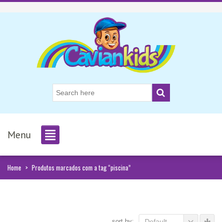
Menu
Home
>
Produtos marcados com a tag “piscina”
sort by:
Default