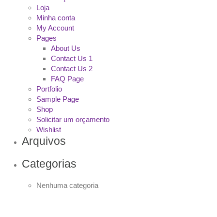
Loja
Minha conta
My Account
Pages
About Us
Contact Us 1
Contact Us 2
FAQ Page
Portfolio
Sample Page
Shop
Solicitar um orçamento
Wishlist
Arquivos
Categorias
Nenhuma categoria