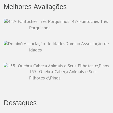
Melhores Avaliações
447- Fantoches Três
Porquinhos
Dominó Associação de
Idades
155- Quebra-Cabeça Animais e Seus
Filhotes c\Pinos
Destaques