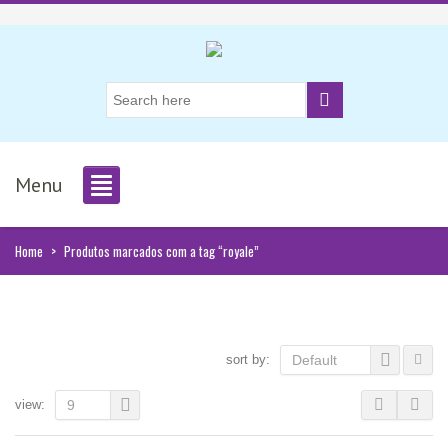
Menu
Home
>
Produtos marcados com a tag “royale”
sort by:
Default
view:
9