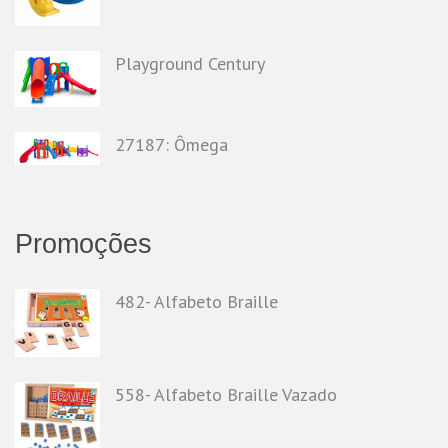
Playground Century
27187: Ômega
Promoções
482- Alfabeto Braille
558- Alfabeto Braille Vazado