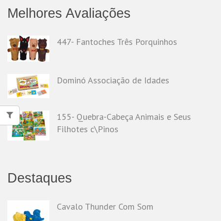
Melhores Avaliações
447- Fantoches Três Porquinhos
Dominó Associação de Idades
155- Quebra-Cabeça Animais e Seus
Filhotes c\Pinos
Destaques
Cavalo Thunder Com Som