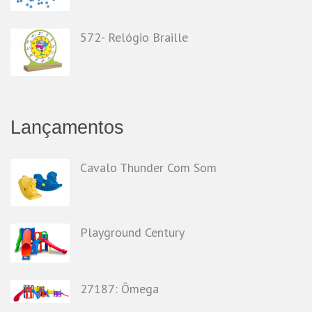
572- Relógio Braille
Lançamentos
Cavalo Thunder Com Som
Playground Century
27187: Ômega