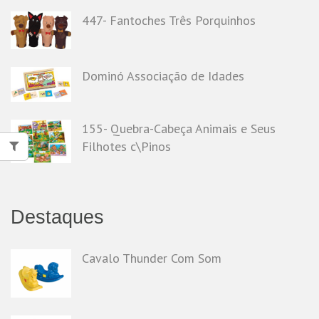
447- Fantoches Três Porquinhos
Dominó Associação de Idades
155- Quebra-Cabeça Animais e Seus
Filhotes c\Pinos
Destaques
Cavalo Thunder Com Som