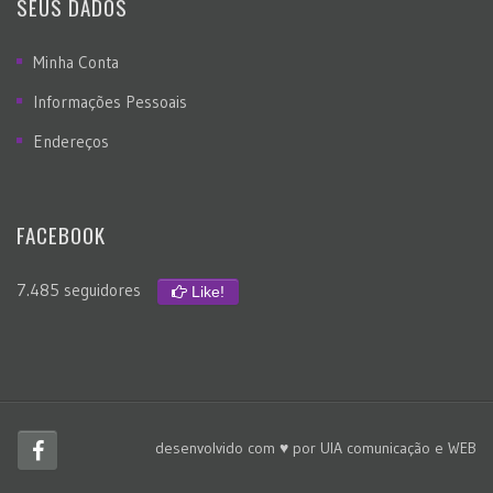
SEUS DADOS
Minha Conta
Informações Pessoais
Endereços
FACEBOOK
7.485 seguidores
Like!
desenvolvido com ♥ por
UIA comunicação e WEB