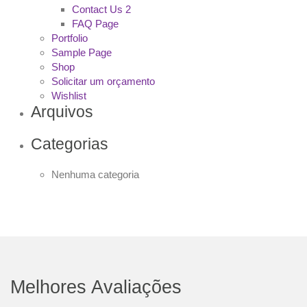
Contact Us 2
FAQ Page
Portfolio
Sample Page
Shop
Solicitar um orçamento
Wishlist
Arquivos
Categorias
Nenhuma categoria
Melhores Avaliações