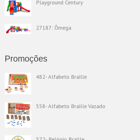
Playground Century
27187: Ômega
Promoções
482- Alfabeto Braille
558- Alfabeto Braille Vazado
572- Relógio Braille