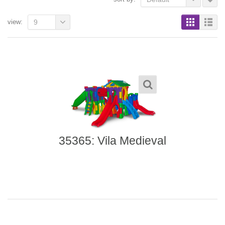
view:
9
35365: Vila Medieval