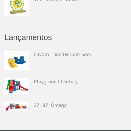
Lançamentos
Cavalo Thunder Com Som
Playground Century
27187: Ômega