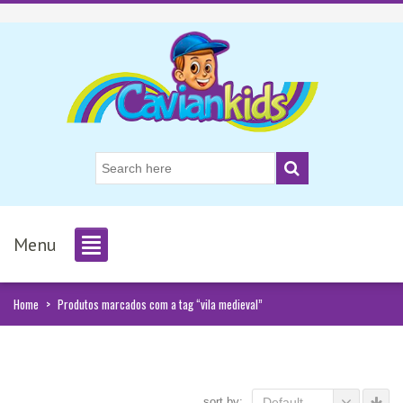
Menu
Home
>
Produtos marcados com a tag “vila medieval”
sort by:
Default