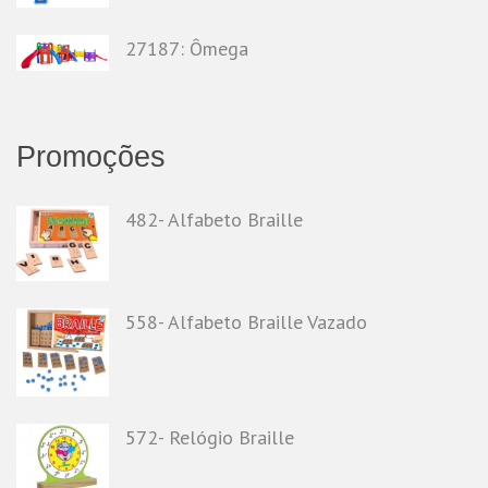
27187: Ômega
Promoções
482- Alfabeto Braille
558- Alfabeto Braille Vazado
572- Relógio Braille