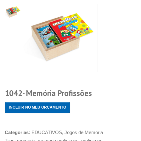
1042- Memória Profissões
INCLUIR NO MEU ORÇAMENTO
Categorias:
EDUCATIVOS
,
Jogos de Memória
Tags:
memoria
,
memoria profissoes
,
profissoes