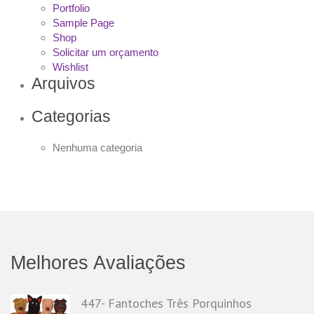
Portfolio
Sample Page
Shop
Solicitar um orçamento
Wishlist
Arquivos
Categorias
Nenhuma categoria
Melhores Avaliações
447- Fantoches Três Porquinhos