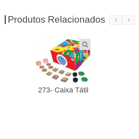
Produtos Relacionados
528- Dominó
Alfabetização com
Libras