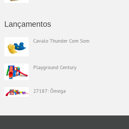
Lançamentos
Cavalo Thunder Com Som
Playground Century
27187: Ômega