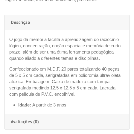
Descrição
O jogo da memória facilita a aprendizagem do raciocínio
lógico, concentração, noção espacial e memória de curto
prazo, além de ser uma ótima ferramenta pedagógica
quando aliado a diferentes temas e disciplinas.
Confeccionado em M.D.F. 20 pares totalizando 40 peças
de 5 x 5 cm cada, serigrafadas em policromia ultravioleta
atóxica. Embalagem: Caixa de madeira com tampa
serigrafada medindo 12,5 x 12,5 x 5 cm cada. Lacrada
com película de P.V.C. encolhível.
Idade:
A partir de 3 anos
Avaliações (0)