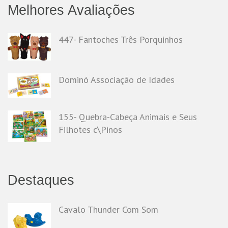
Melhores Avaliações
447- Fantoches Três Porquinhos
Dominó Associação de Idades
155- Quebra-Cabeça Animais e Seus
Filhotes c\Pinos
Destaques
Cavalo Thunder Com Som