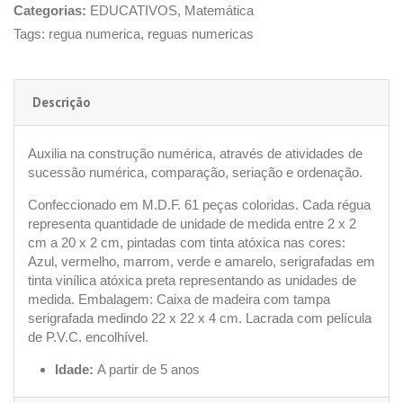
Categorias:
EDUCATIVOS
,
Matemática
Tags:
regua numerica
,
reguas numericas
Descrição
Auxilia na construção numérica, através de atividades de
sucessão numérica, comparação, seriação e ordenação.
Confeccionado em M.D.F. 61 peças coloridas. Cada régua
representa quantidade de unidade de medida entre 2 x 2
cm a 20 x 2 cm, pintadas com tinta atóxica nas cores:
Azul, vermelho, marrom, verde e amarelo, serigrafadas em
tinta vinílica atóxica preta representando as unidades de
medida. Embalagem: Caixa de madeira com tampa
serigrafada medindo 22 x 22 x 4 cm. Lacrada com película
de P.V.C. encolhível.
Idade:
A partir de 5 anos