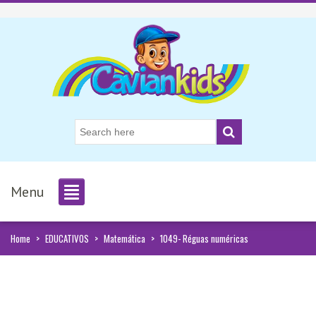
Menu
Home
>
EDUCATIVOS
>
Matemática
>
1049- Réguas numéricas