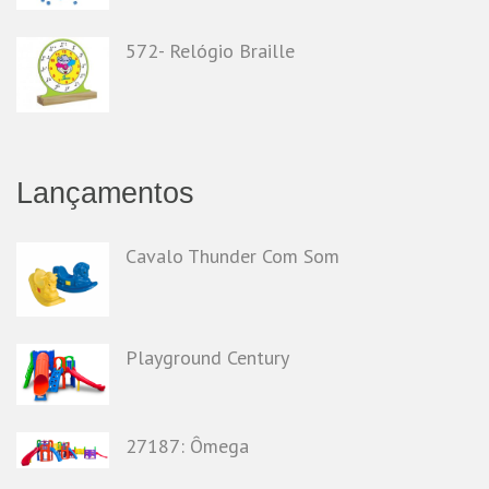
572- Relógio Braille
Lançamentos
Cavalo Thunder Com Som
Playground Century
27187: Ômega