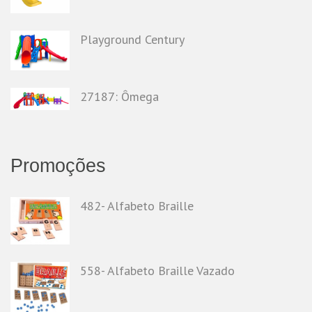
Playground Century
27187: Ômega
Promoções
482- Alfabeto Braille
558- Alfabeto Braille Vazado