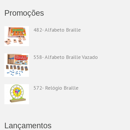
Promoções
482- Alfabeto Braille
558- Alfabeto Braille Vazado
572- Relógio Braille
Lançamentos