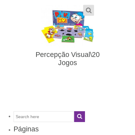
Percepção Visual\20
Jogos
Páginas