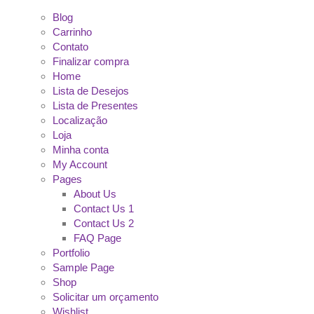
Blog
Carrinho
Contato
Finalizar compra
Home
Lista de Desejos
Lista de Presentes
Localização
Loja
Minha conta
My Account
Pages
About Us
Contact Us 1
Contact Us 2
FAQ Page
Portfolio
Sample Page
Shop
Solicitar um orçamento
Wishlist