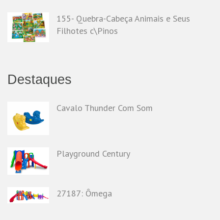
155- Quebra-Cabeça Animais e Seus
Filhotes c\Pinos
Destaques
Cavalo Thunder Com Som
Playground Century
27187: Ômega