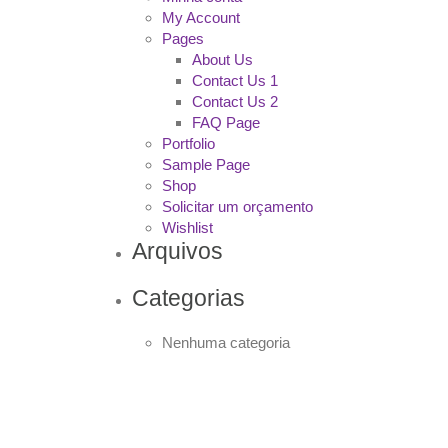
My Account
Pages
About Us
Contact Us 1
Contact Us 2
FAQ Page
Portfolio
Sample Page
Shop
Solicitar um orçamento
Wishlist
Arquivos
Categorias
Nenhuma categoria