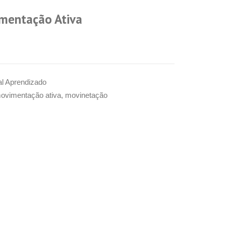
imentação Ativa
al Aprendizado
ovimentação ativa
,
movinetação