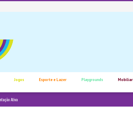
Jogos
Esporte e Lazer
Playgrounds
Mobiliar
ntação Ativa