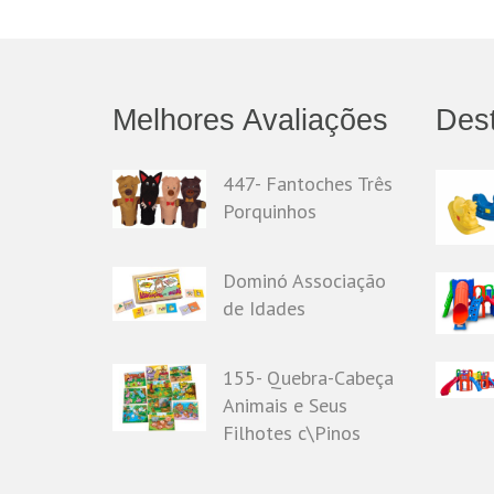
Melhores Avaliações
Des
447- Fantoches Três
Porquinhos
Dominó Associação
de Idades
155- Quebra-Cabeça
Animais e Seus
Filhotes c\Pinos