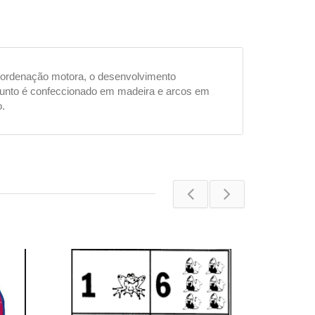
coordenação motora, o desenvolvimento
onjunto é confeccionado em madeira e arcos em
o.