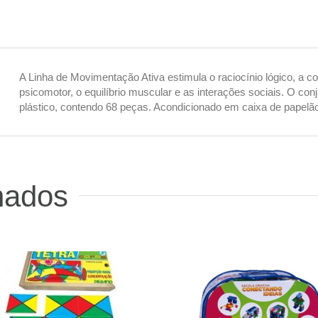
A Linha de Movimentação Ativa estimula o raciocínio lógico, a 
psicomotor, o equilíbrio muscular e as interações sociais. O c
plástico, contendo 68 peças. Acondicionado em caixa de papelã
nados