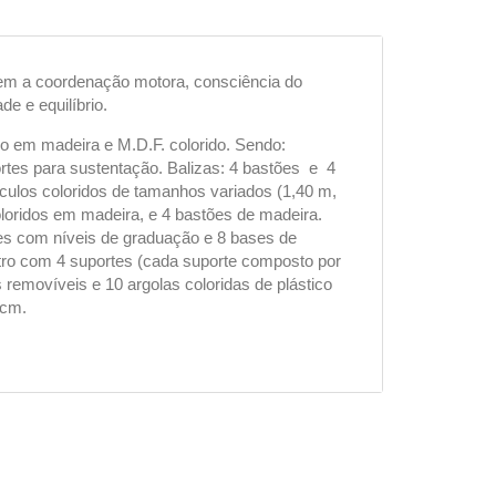
lvem a coordenação motora, consciência do
de e equilíbrio.
o em madeira e M.D.F. colorido. Sendo:
ortes para sustentação. Balizas: 4 bastões e 4
culos coloridos de tamanhos variados (1,40 m,
oloridos em madeira, e 4 bastões de madeira.
es com níveis de graduação e 8 bases de
tro com 4 suportes (cada suporte composto por
 removíveis e 10 argolas coloridas de plástico
 cm.