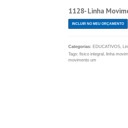
1128- Linha Movime
INCLUIR NO MEU ORÇAMENTO
Categorias:
EDUCATIVOS
,
Li
Tags:
fisico integral
,
linha movim
movimento um