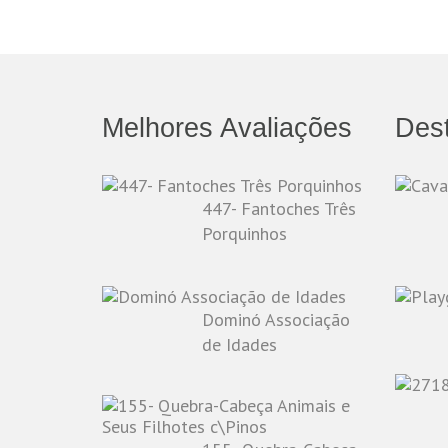
Melhores Avaliações
Des
447- Fantoches Três
Porquinhos
Dominó Associação
de Idades