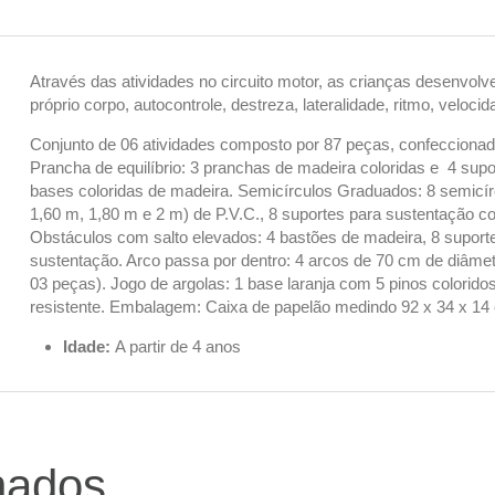
Através das atividades no circuito motor, as crianças desenvo
próprio corpo, autocontrole, destreza, lateralidade, ritmo, velocida
Conjunto de 06 atividades composto por 87 peças, confeccionad
Prancha de equilíbrio: 3 pranchas de madeira coloridas e 4 sup
bases coloridas de madeira. Semicírculos Graduados: 8 semicír
1,60 m, 1,80 m e 2 m) de P.V.C., 8 suportes para sustentação c
Obstáculos com salto elevados: 4 bastões de madeira, 8 suport
sustentação. Arco passa por dentro: 4 arcos de 70 cm de diâme
03 peças). Jogo de argolas: 1 base laranja com 5 pinos coloridos
resistente. Embalagem: Caixa de papelão medindo 92 x 34 x 14
Idade:
A partir de 4 anos
nados