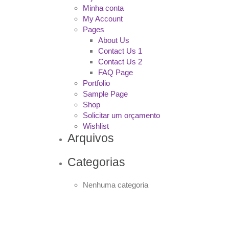
Minha conta
My Account
Pages
About Us
Contact Us 1
Contact Us 2
FAQ Page
Portfolio
Sample Page
Shop
Solicitar um orçamento
Wishlist
Arquivos
Categorias
Nenhuma categoria