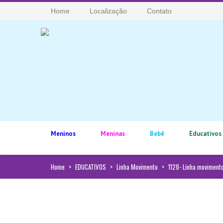
Home
Localização
Contato
Meninos
Meninas
Bebê
Educativos
Home
>
EDUCATIVOS
>
Linha Movimento
>
1128- Linha movimento 