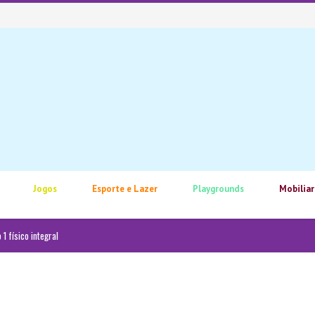
Jogos
Esporte e Lazer
Playgrounds
Mobiliar
1 físico integral