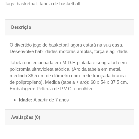
Tags:
basketball
,
tabela de basketball
Descrição
O divertido jogo de basketball agora estará na sua casa.
Desenvolve habilidades motoras amplas, força e agilidade.
Tabela confeccionada em M.D.F. pintada e serigrafada em
policromia ultravioleta atóxica. (Aro da tabela em metal,
medindo 36,5 cm de diâmetro com rede trançada branca
de polipropileno). Medida (tabela + aro): 68 x 54 x 37,5 cm.
Embalagem: Película de P.V.C. encolhível.
Idade:
A partir de 7 anos
Avaliações (0)