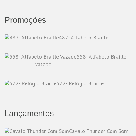
Promoções
482- Alfabeto Braille
558- Alfabeto Braille
Vazado
572- Relógio Braille
Lançamentos
Cavalo Thunder Com Som