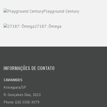
Playground Century
27187: Ômega
INFORMAÇÕES DE CONTATO
CAVIANKIDS
Araraquara/SP
R. Gonçalves Dias, 1613
Phone: (16) 3336-3079