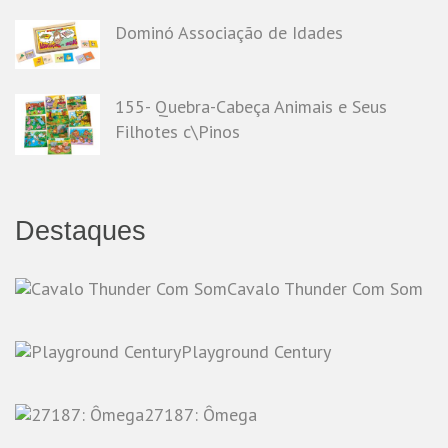
Dominó Associação de Idades
155- Quebra-Cabeça Animais e Seus
Filhotes c\Pinos
Destaques
Cavalo Thunder Com Som
Playground Century
27187: Ômega