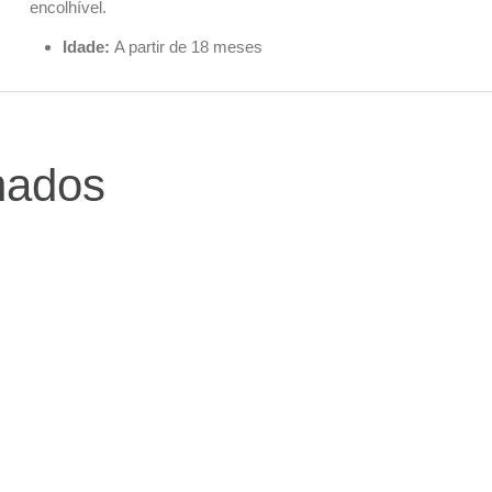
encolhível.
Idade:
A partir de 18 meses
nados