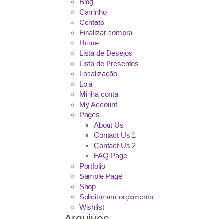
Blog
Carrinho
Contato
Finalizar compra
Home
Lista de Desejos
Lista de Presentes
Localização
Loja
Minha conta
My Account
Pages
About Us
Contact Us 1
Contact Us 2
FAQ Page
Portfolio
Sample Page
Shop
Solicitar um orçamento
Wishlist
Arquivos