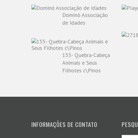
Dominó Associação
de Idades
155- Quebra-Cabeça
Animais e Seus
Filhotes c\Pinos
INFORMAÇÕES DE CONTATO
PESQU