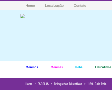
Home
Localização
Contato
Meninos
Meninas
Bebê
Educativos
Home
>
ESCOLAS
>
Brinquedos Educativos
>
1169- Rola Rola