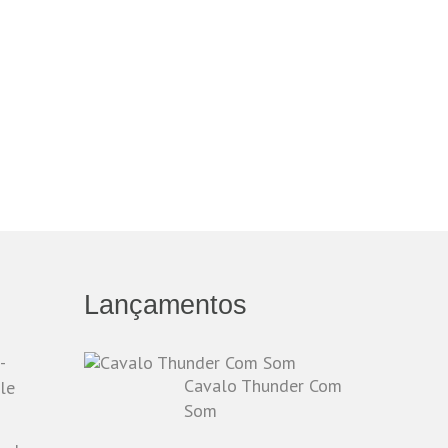
Lançamentos
-
Cavalo Thunder Com
le
Som