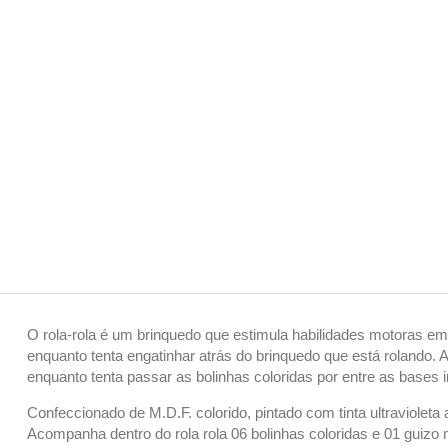
O rola-rola é um brinquedo que estimula habilidades motoras em 
enquanto tenta engatinhar atrás do brinquedo que está rolando.
enquanto tenta passar as bolinhas coloridas por entre as bases 
Confeccionado de M.D.F. colorido, pintado com tinta ultraviolet
Acompanha dentro do rola rola 06 bolinhas coloridas e 01 guizo