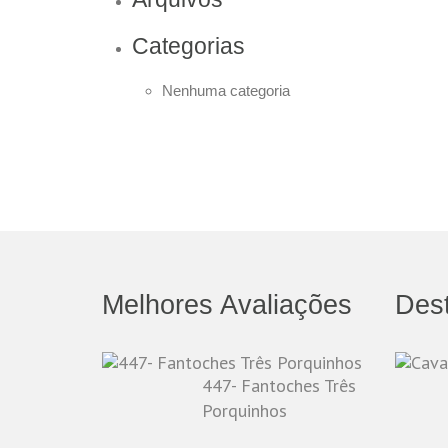
Categorias
Nenhuma categoria
Melhores Avaliações
Des
447- Fantoches Três
Porquinhos