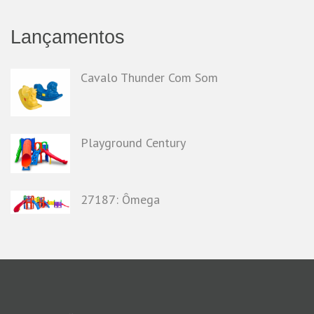
Lançamentos
Cavalo Thunder Com Som
Playground Century
27187: Ômega