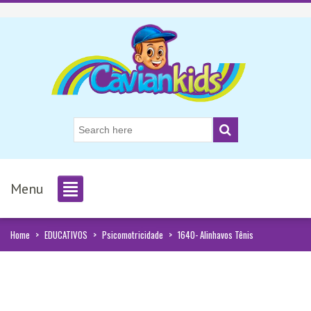
Menu
Home
>
EDUCATIVOS
>
Psicomotricidade
>
1640- Alinhavos Tênis