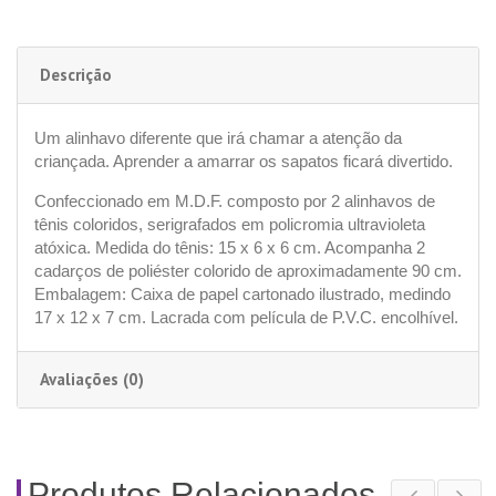
Descrição
Um alinhavo diferente que irá chamar a atenção da
criançada. Aprender a amarrar os sapatos ficará divertido.
Confeccionado em M.D.F. composto por 2 alinhavos de
tênis coloridos, serigrafados em policromia ultravioleta
atóxica. Medida do tênis: 15 x 6 x 6 cm. Acompanha 2
cadarços de poliéster colorido de aproximadamente 90 cm.
Embalagem: Caixa de papel cartonado ilustrado, medindo
17 x 12 x 7 cm. Lacrada com película de P.V.C. encolhível.
Avaliações (0)
Produtos Relacionados