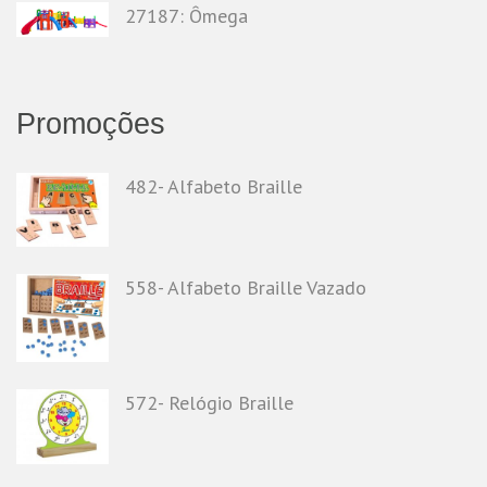
27187: Ômega
Promoções
482- Alfabeto Braille
558- Alfabeto Braille Vazado
572- Relógio Braille