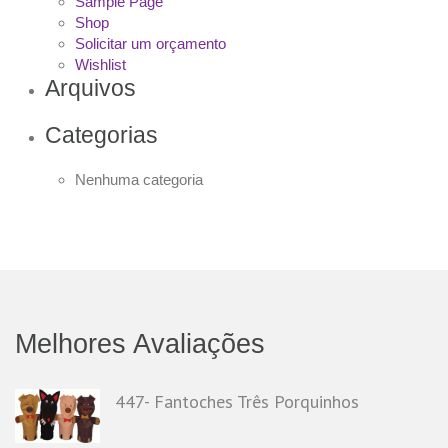
Sample Page
Shop
Solicitar um orçamento
Wishlist
Arquivos
Categorias
Nenhuma categoria
Melhores Avaliações
447- Fantoches Três Porquinhos