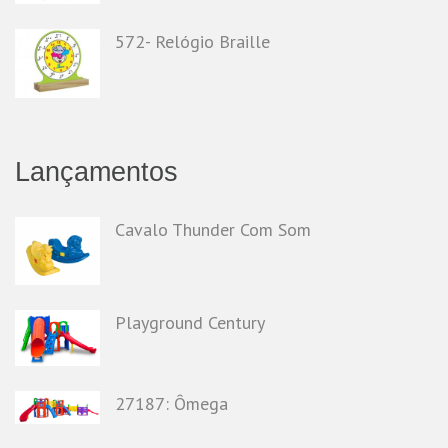
572- Relógio Braille
Lançamentos
Cavalo Thunder Com Som
Playground Century
27187: Ômega