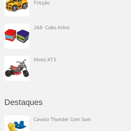
Fricção
268- Cubo Ativo
Moto XT3
Destaques
Cavalo Thunder Com Som