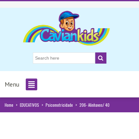
Menu
Home
>
EDUCATIVOS
>
Psicomotricidade
>
206- Alinhavos/ 40