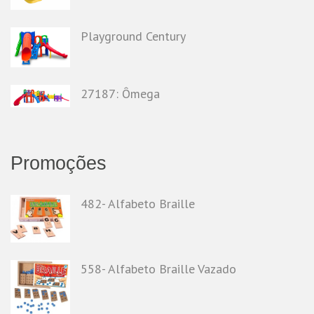
Playground Century
27187: Ômega
Promoções
482- Alfabeto Braille
558- Alfabeto Braille Vazado