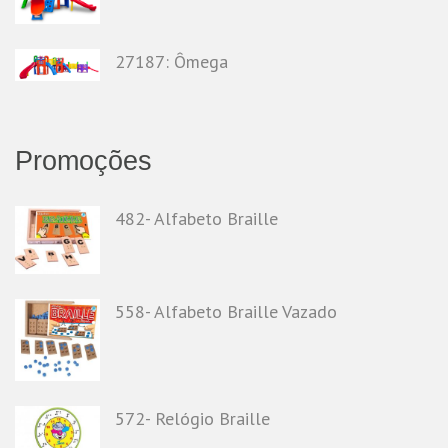
27187: Ômega
Promoções
482- Alfabeto Braille
558- Alfabeto Braille Vazado
572- Relógio Braille