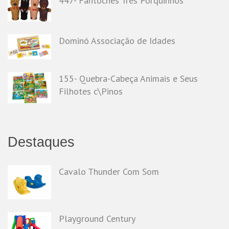
447- Fantoches Três Porquinhos
Dominó Associação de Idades
155- Quebra-Cabeça Animais e Seus
Filhotes c\Pinos
Destaques
Cavalo Thunder Com Som
Playground Century