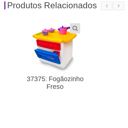
Produtos Relacionados
37380: Arrumadinho
Pequeno + Cabide +
Cestos