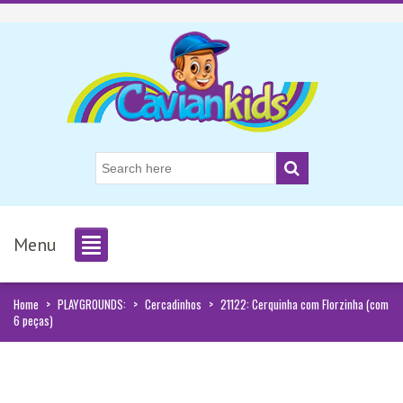
Menu
Home
>
PLAYGROUNDS:
>
Cercadinhos
>
21122: Cerquinha com Florzinha (com
6 peças)