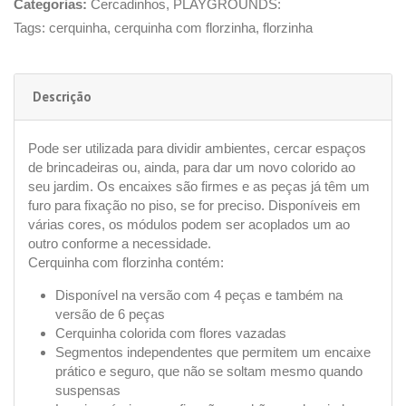
Categorias:
Cercadinhos
,
PLAYGROUNDS:
Tags:
cerquinha
,
cerquinha com florzinha
,
florzinha
Descrição
Pode ser utilizada para dividir ambientes, cercar espaços
de brincadeiras ou, ainda, para dar um novo colorido ao
seu jardim. Os encaixes são firmes e as peças já têm um
furo para fixação no piso, se for preciso. Disponíveis em
várias cores, os módulos podem ser acoplados um ao
outro conforme a necessidade.
Cerquinha com florzinha contém:
Disponível na versão com 4 peças e também na
versão de 6 peças
Cerquinha colorida com flores vazadas
Segmentos independentes que permitem um encaixe
prático e seguro, que não se soltam mesmo quando
suspensas