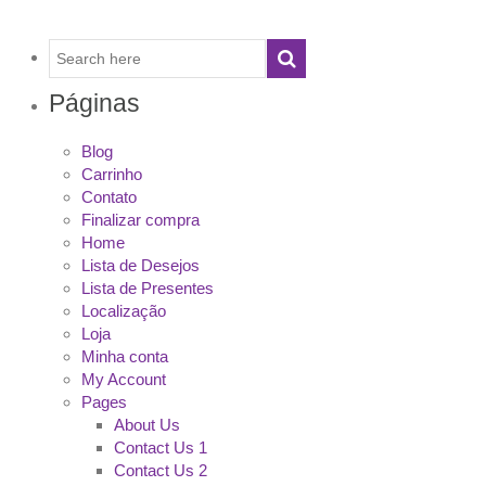
Páginas
Blog
Carrinho
Contato
Finalizar compra
Home
Lista de Desejos
Lista de Presentes
Localização
Loja
Minha conta
My Account
Pages
About Us
Contact Us 1
Contact Us 2