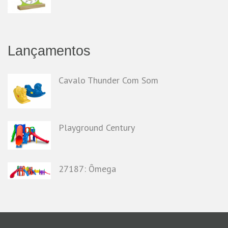
Lançamentos
Cavalo Thunder Com Som
Playground Century
27187: Ômega