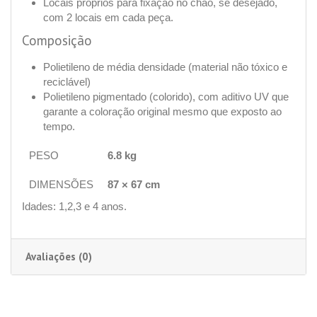
Locais próprios para fixação no chão, se desejado,
com 2 locais em cada peça.
Composição
Polietileno de média densidade (material não tóxico e
reciclável)
Polietileno pigmentado (colorido), com aditivo UV que
garante a coloração original mesmo que exposto ao
tempo.
PESO
6.8 kg
DIMENSÕES
87 × 67 cm
Idades: 1,2,3 e 4 anos.
Avaliações (0)