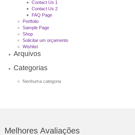
Contact Us 1
Contact Us 2
FAQ Page
Portfolio
Sample Page
Shop
Solicitar um orçamento
Wishlist
Arquivos
Categorias
Nenhuma categoria
Melhores Avaliações