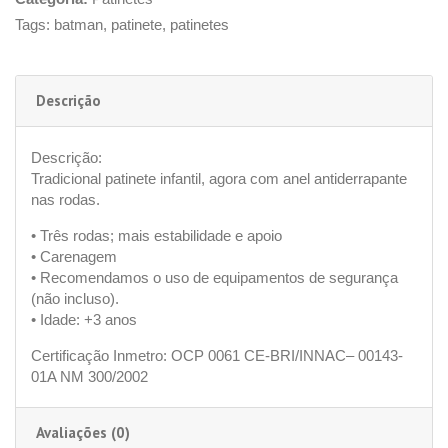
Tags:
batman
,
patinete
,
patinetes
Descrição
Descrição:
Tradicional patinete infantil, agora com anel antiderrapante
nas rodas.
• Três rodas; mais estabilidade e apoio
• Carenagem
• Recomendamos o uso de equipamentos de segurança
(não incluso).
• Idade: +3 anos
Certificação Inmetro: OCP 0061 CE-BRI/INNAC– 00143-
01A NM 300/2002
Avaliações (0)