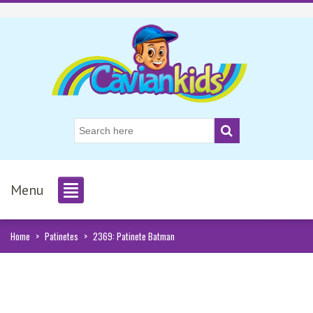
Menu
Home
>
Patinetes
>
2369: Patinete Batman