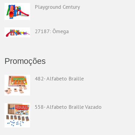
Playground Century
27187: Ômega
Promoções
482- Alfabeto Braille
558- Alfabeto Braille Vazado