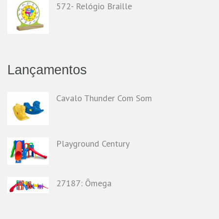
572- Relógio Braille
Lançamentos
Cavalo Thunder Com Som
Playground Century
27187: Ômega