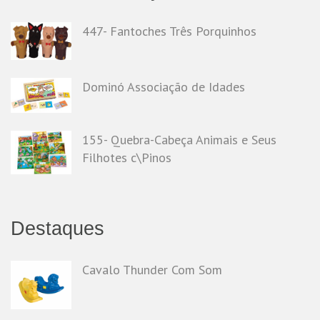
447- Fantoches Três Porquinhos
Dominó Associação de Idades
155- Quebra-Cabeça Animais e Seus
Filhotes c\Pinos
Destaques
Cavalo Thunder Com Som