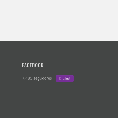
FACEBOOK
7.485 seguidores
Like!