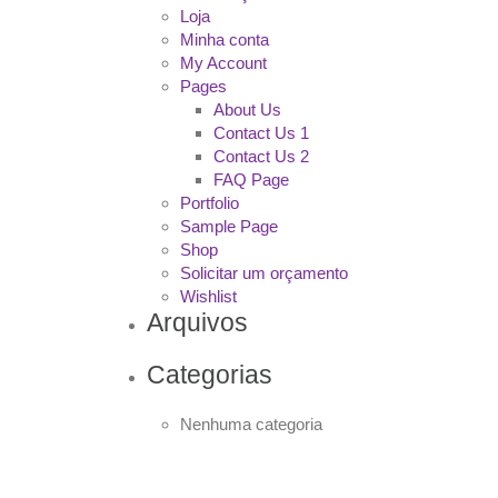
Loja
Minha conta
My Account
Pages
About Us
Contact Us 1
Contact Us 2
FAQ Page
Portfolio
Sample Page
Shop
Solicitar um orçamento
Wishlist
Arquivos
Categorias
Nenhuma categoria