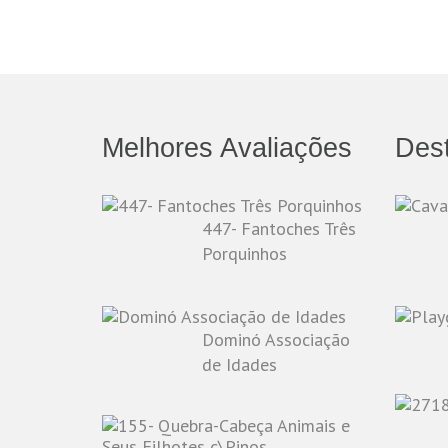
Melhores Avaliações
Des
447- Fantoches Três
Porquinhos
Dominó Associação
de Idades