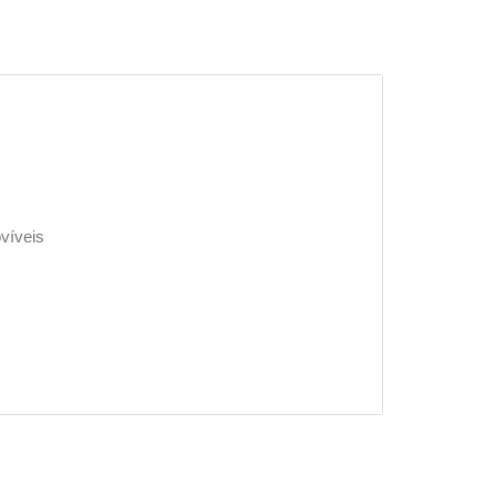
víveis