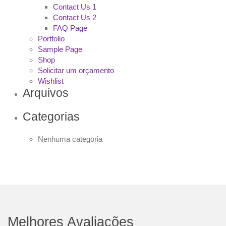
Contact Us 1
Contact Us 2
FAQ Page
Portfolio
Sample Page
Shop
Solicitar um orçamento
Wishlist
Arquivos
Categorias
Nenhuma categoria
Melhores Avaliações