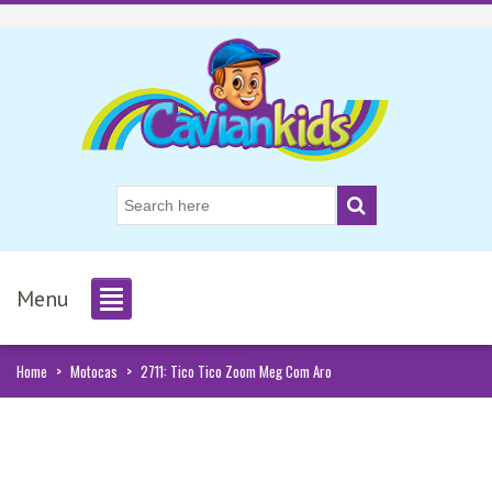
Menu
Home
>
Motocas
>
2711: Tico Tico Zoom Meg Com Aro