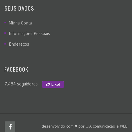
SEUS DADOS
Minha Conta
Informações Pessoais
Endereços
FACEBOOK
7.484 seguidores
Like!
desenvolvido com ♥ por
UIA comunicação e WEB