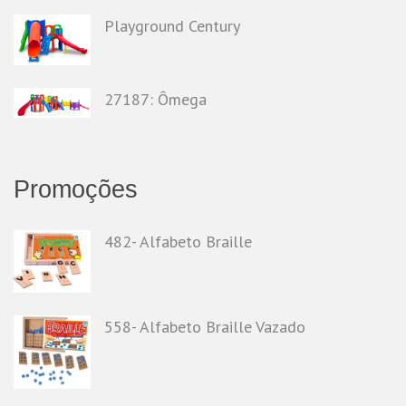
Playground Century
27187: Ômega
Promoções
482- Alfabeto Braille
558- Alfabeto Braille Vazado