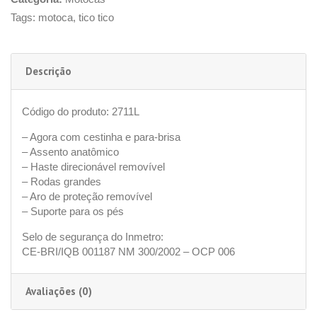
Tags:
motoca
,
tico tico
Descrição
Código do produto: 2711L
– Agora com cestinha e para-brisa
– Assento anatômico
– Haste direcionável removível
– Rodas grandes
– Aro de proteção removível
– Suporte para os pés
Selo de segurança do Inmetro:
CE-BRI/IQB 001187 NM 300/2002 – OCP 006
Avaliações (0)