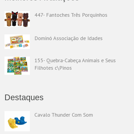
447- Fantoches Três Porquinhos
Dominó Associação de Idades
155- Quebra-Cabeça Animais e Seus
Filhotes c\Pinos
Destaques
Cavalo Thunder Com Som