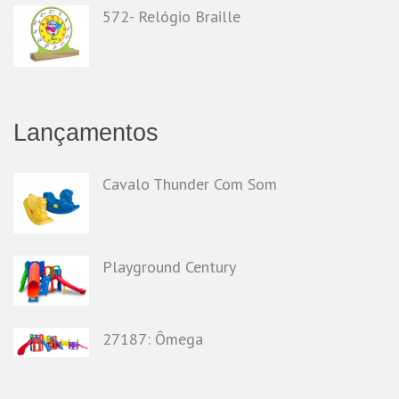
572- Relógio Braille
Lançamentos
Cavalo Thunder Com Som
Playground Century
27187: Ômega