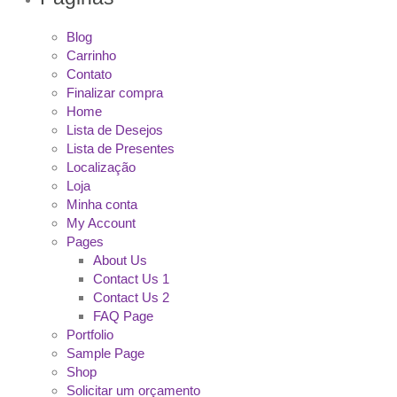
Blog
Carrinho
Contato
Finalizar compra
Home
Lista de Desejos
Lista de Presentes
Localização
Loja
Minha conta
My Account
Pages
About Us
Contact Us 1
Contact Us 2
FAQ Page
Portfolio
Sample Page
Shop
Solicitar um orçamento