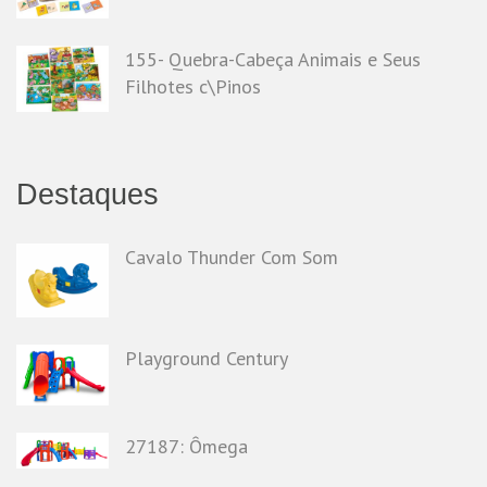
155- Quebra-Cabeça Animais e Seus
Filhotes c\Pinos
Destaques
Cavalo Thunder Com Som
Playground Century
27187: Ômega