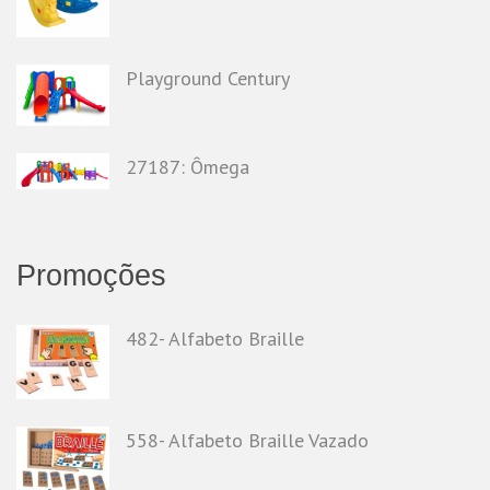
Playground Century
27187: Ômega
Promoções
482- Alfabeto Braille
558- Alfabeto Braille Vazado