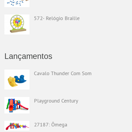
572- Relógio Braille
Lançamentos
Cavalo Thunder Com Som
Playground Century
27187: Ômega