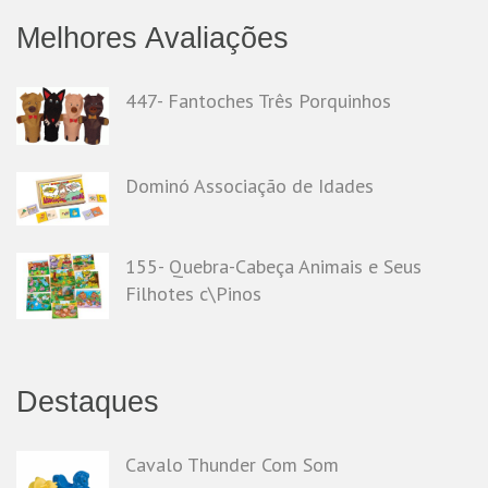
Melhores Avaliações
447- Fantoches Três Porquinhos
Dominó Associação de Idades
155- Quebra-Cabeça Animais e Seus
Filhotes c\Pinos
Destaques
Cavalo Thunder Com Som