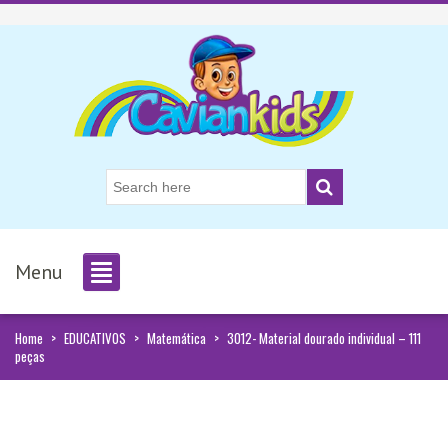
Menu
Home
>
EDUCATIVOS
>
Matemática
>
3012- Material dourado individual – 111
peças