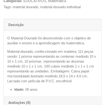
Categorias:
EDUCATIVOS
,
Matemática
Tags:
material dourado
,
material dourado individual
Descrição
O Material Dourado foi desenvolvido com o objetivo de
auxiliar o ensino e a aprendizagem da matemática.
Material dourado, confeccionado em madeira, 111 peças
sendo: 1 prisma representando as centenas medindo 10 x
10 x 1 cm, 10 prismas representando as dezenas
medindo 10 x 1 x 1 cm, 100 cubos medindo 1 x 1 x 1 cm
representando as unidades. Embalagem: Caixa papel
microondulado ilustrado medindo 18,5 x 14 x 4,5 cm.
Lacrada com película de P.V.C. encolhível.
Idade:
05 anos
Avaliações (0)