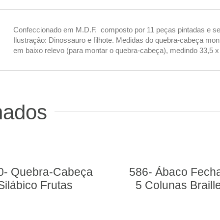
Confeccionado em M.D.F. composto por 11 peças pintadas e serig
Ilustração: Dinossauro e filhote. Medidas do quebra-cabeça m
em baixo relevo (para montar o quebra-cabeça), medindo 33,5 x
nados
0- Quebra-Cabeça
586- Ábaco Fech
Silábico Frutas
5 Colunas Braille