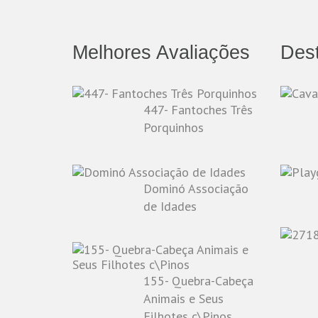
Melhores Avaliações
Des
447- Fantoches Três
Porquinhos
Dominó Associação
de Idades
155- Quebra-Cabeça
Animais e Seus
Filhotes c\Pinos