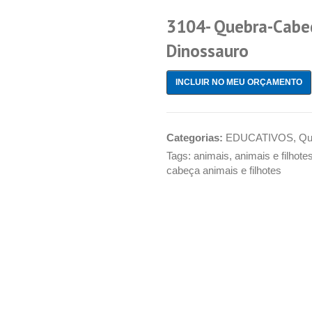
3104- Quebra-Cabeç
Dinossauro
INCLUIR NO MEU ORÇAMENTO
Categorias:
EDUCATIVOS
,
Qu
Tags:
animais
,
animais e filhote
cabeça animais e filhotes