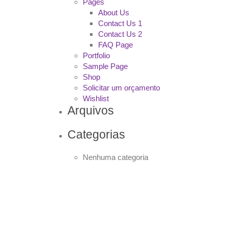
Pages
About Us
Contact Us 1
Contact Us 2
FAQ Page
Portfolio
Sample Page
Shop
Solicitar um orçamento
Wishlist
Arquivos
Categorias
Nenhuma categoria