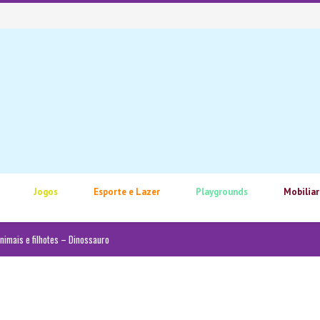
Jogos
Esporte e Lazer
Playgrounds
Mobiliar
imais e filhotes – Dinossauro