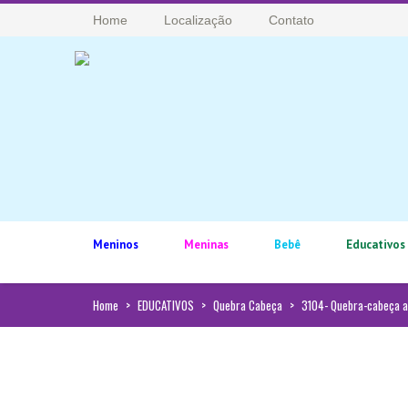
Home
Localização
Contato
Meninos
Meninas
Bebê
Educativos
Home
>
EDUCATIVOS
>
Quebra Cabeça
>
3104- Quebra-cabeça an