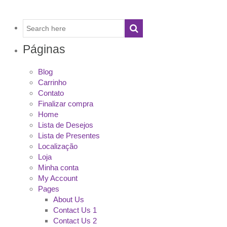
Páginas
Blog
Carrinho
Contato
Finalizar compra
Home
Lista de Desejos
Lista de Presentes
Localização
Loja
Minha conta
My Account
Pages
About Us
Contact Us 1
Contact Us 2