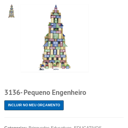
3136- Pequeno Engenheiro
INCLUIR NO MEU ORÇAMENTO
Categorias:
Brinquedos Educativos
,
EDUCATIVOS