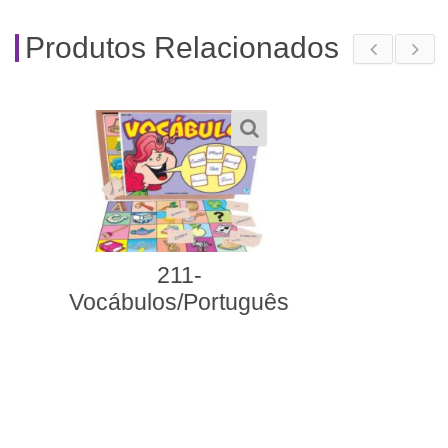
Produtos Relacionados
559- Quebra-Cabeça
Silábico Animais