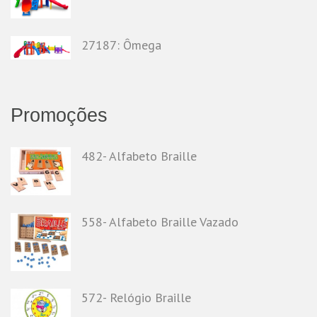
27187: Ômega
Promoções
482- Alfabeto Braille
558- Alfabeto Braille Vazado
572- Relógio Braille