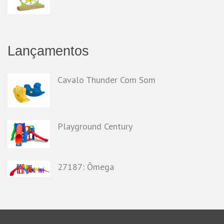
Lançamentos
Cavalo Thunder Com Som
Playground Century
27187: Ômega