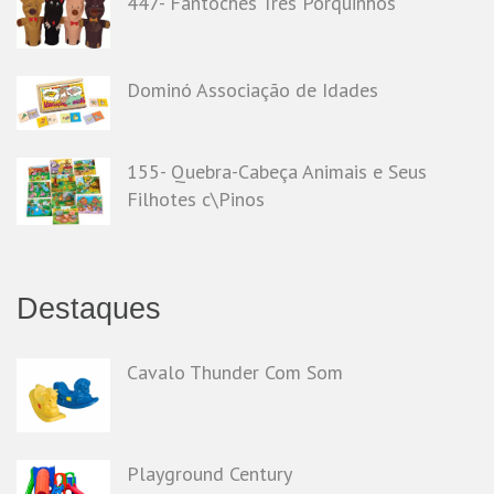
447- Fantoches Três Porquinhos
Dominó Associação de Idades
155- Quebra-Cabeça Animais e Seus
Filhotes c\Pinos
Destaques
Cavalo Thunder Com Som
Playground Century