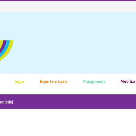
Jogos
Esporte e Lazer
Playgrounds
Mobiliar
com bola)