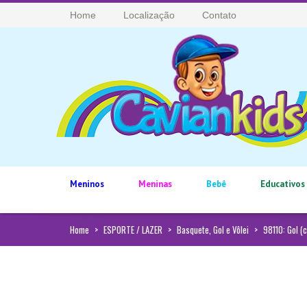
Home
Localização
Contato
Meninos
Meninas
Bebê
Educativos
Home
>
ESPORTE / LAZER
>
Basquete, Gol e Vôlei
>
98110: Gol (