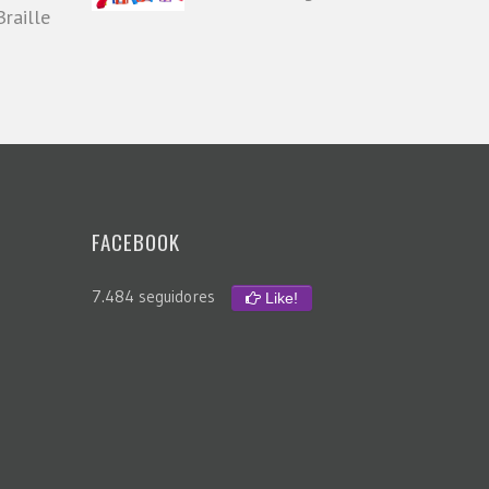
raille
FACEBOOK
7.484 seguidores
Like!