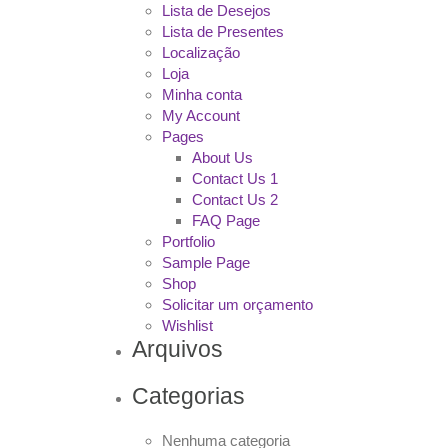
Lista de Desejos
Lista de Presentes
Localização
Loja
Minha conta
My Account
Pages
About Us
Contact Us 1
Contact Us 2
FAQ Page
Portfolio
Sample Page
Shop
Solicitar um orçamento
Wishlist
Arquivos
Categorias
Nenhuma categoria