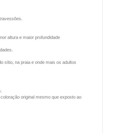
 travessões.
or altura e maior profundidade
ldades.
o sítio, na praia e onde mais os adultos
).
 a coloração original mesmo que exposto ao