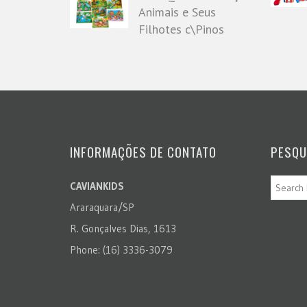
Animais e Seus
Filhotes c\Pinos
INFORMAÇÕES DE CONTATO
PESQU
CAVIANKIDS
Araraquara/SP
R. Gonçalves Dias, 1613
Phone: (16) 3336-3079