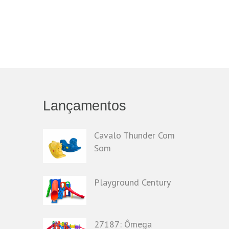
Lançamentos
Cavalo Thunder Com
Som
Playground Century
o
27187: Ômega