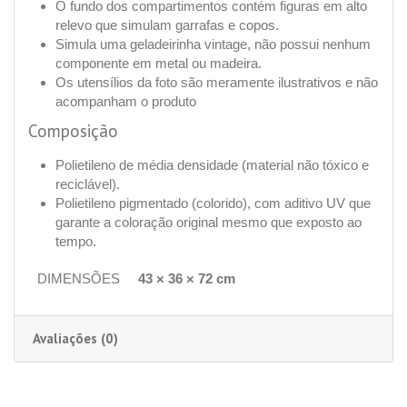
O fundo dos compartimentos contém figuras em alto
relevo que simulam garrafas e copos.
Simula uma geladeirinha vintage, não possui nenhum
componente em metal ou madeira.
Os utensílios da foto são meramente ilustrativos e não
acompanham o produto
Composição
Polietileno de média densidade (material não tóxico e
reciclável).
Polietileno pigmentado (colorido), com aditivo UV que
garante a coloração original mesmo que exposto ao
tempo.
DIMENSÕES
43 × 36 × 72 cm
Avaliações (0)