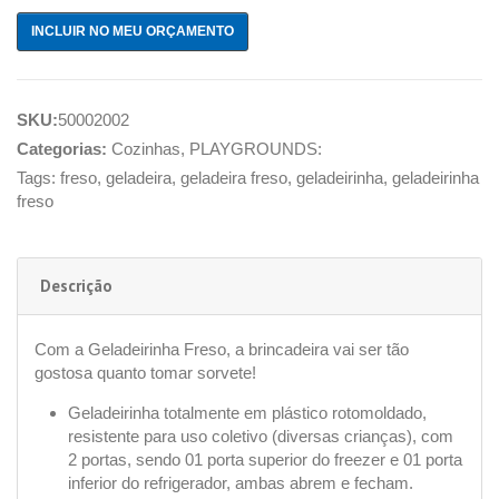
INCLUIR NO MEU ORÇAMENTO
SKU:
50002002
Categorias:
Cozinhas
,
PLAYGROUNDS:
Tags:
freso
,
geladeira
,
geladeira freso
,
geladeirinha
,
geladeirinha
freso
Descrição
Com a Geladeirinha Freso, a brincadeira vai ser tão
gostosa quanto tomar sorvete!
Geladeirinha totalmente em plástico rotomoldado,
resistente para uso coletivo (diversas crianças), com
2 portas, sendo 01 porta superior do freezer e 01 porta
inferior do refrigerador, ambas abrem e fecham.