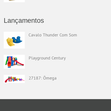
Lançamentos
Cavalo Thunder Com Som
Playground Century
27187: Ômega