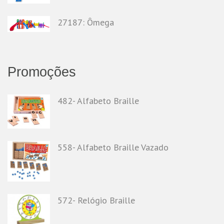
27187: Ômega
Promoções
482- Alfabeto Braille
558- Alfabeto Braille Vazado
572- Relógio Braille