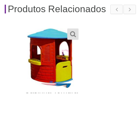
Produtos Relacionados
Geladeirinha Freso