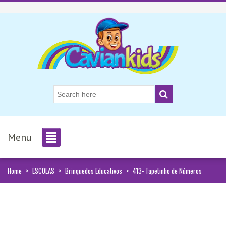
Menu
Home
>
ESCOLAS
>
Brinquedos Educativos
>
413- Tapetinho de Números