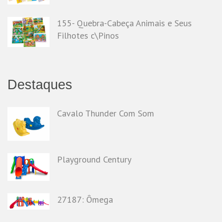
155- Quebra-Cabeça Animais e Seus
Filhotes c\Pinos
Destaques
Cavalo Thunder Com Som
Playground Century
27187: Ômega