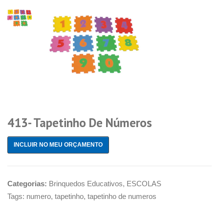
413- Tapetinho De Números
INCLUIR NO MEU ORÇAMENTO
Categorias:
Brinquedos Educativos
,
ESCOLAS
Tags:
numero
,
tapetinho
,
tapetinho de numeros