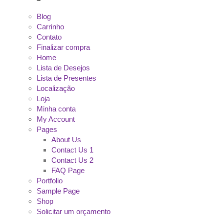
Blog
Carrinho
Contato
Finalizar compra
Home
Lista de Desejos
Lista de Presentes
Localização
Loja
Minha conta
My Account
Pages
About Us
Contact Us 1
Contact Us 2
FAQ Page
Portfolio
Sample Page
Shop
Solicitar um orçamento