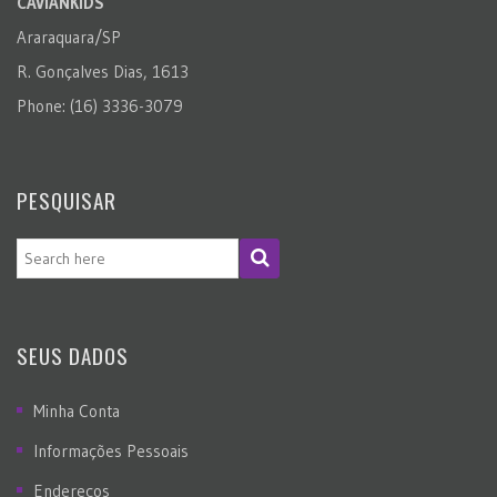
CAVIANKIDS
Araraquara/SP
R. Gonçalves Dias, 1613
Phone: (16) 3336-3079
PESQUISAR
SEUS DADOS
Minha Conta
Informações Pessoais
Endereços