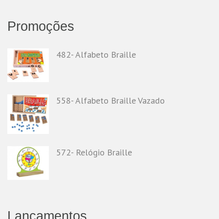
Promoções
482- Alfabeto Braille
558- Alfabeto Braille Vazado
572- Relógio Braille
Lançamentos