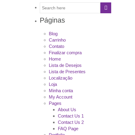
Páginas
Blog
Carrinho
Contato
Finalizar compra
Home
Lista de Desejos
Lista de Presentes
Localização
Loja
Minha conta
My Account
Pages
About Us
Contact Us 1
Contact Us 2
FAQ Page
Portfolio