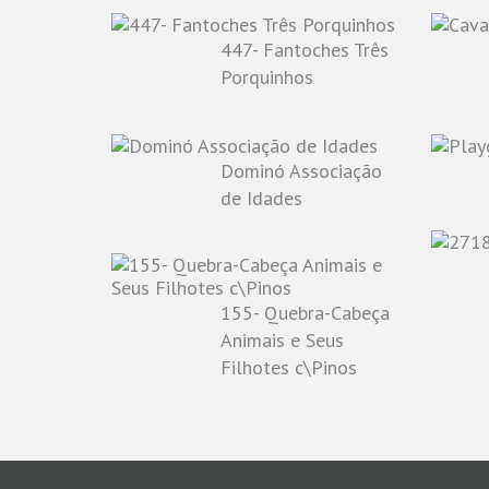
447- Fantoches Três
Porquinhos
Dominó Associação
de Idades
155- Quebra-Cabeça
Animais e Seus
Filhotes c\Pinos