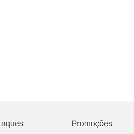
taques
Promoções