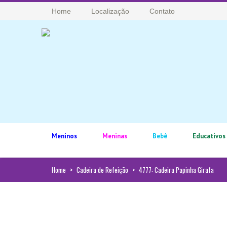
Home
Localização
Contato
Meninos
Meninas
Bebê
Educativos
Home
>
Cadeira de Refeição
>
4777: Cadeira Papinha Girafa