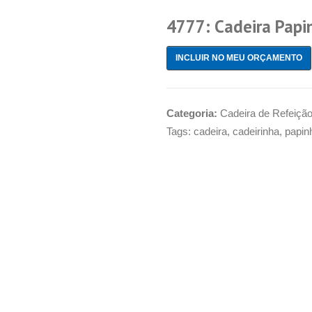
4777: Cadeira Papi
INCLUIR NO MEU ORÇAMENTO
Categoria:
Cadeira de Refeiçã
Tags:
cadeira
,
cadeirinha
,
papin