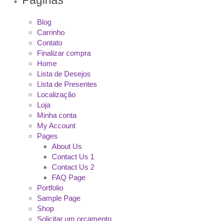
Blog
Carrinho
Contato
Finalizar compra
Home
Lista de Desejos
Lista de Presentes
Localização
Loja
Minha conta
My Account
Pages
About Us
Contact Us 1
Contact Us 2
FAQ Page
Portfolio
Sample Page
Shop
Solicitar um orçamento