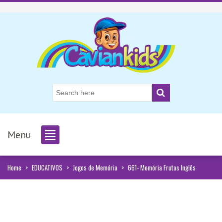
Menu
Home
>
EDUCATIVOS
>
Jogos de Memória
>
661- Memória Frutas Inglês