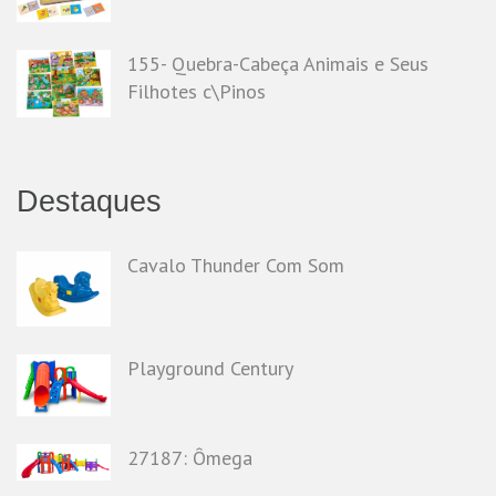
155- Quebra-Cabeça Animais e Seus
Filhotes c\Pinos
Destaques
Cavalo Thunder Com Som
Playground Century
27187: Ômega