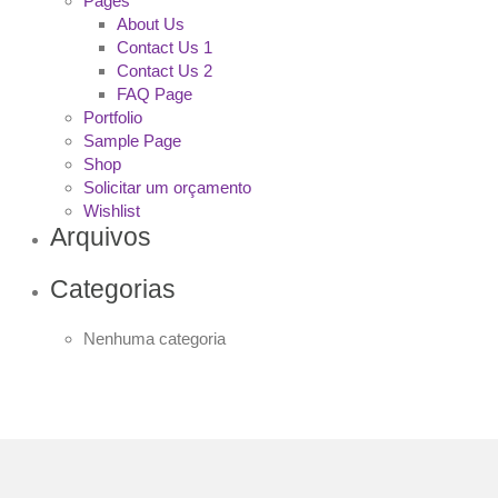
Pages
About Us
Contact Us 1
Contact Us 2
FAQ Page
Portfolio
Sample Page
Shop
Solicitar um orçamento
Wishlist
Arquivos
Categorias
Nenhuma categoria