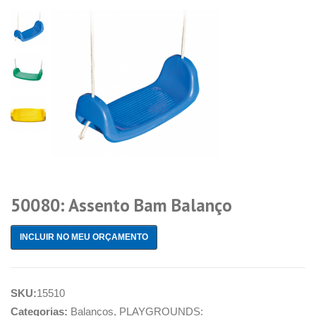
50080: Assento Bam Balanço
INCLUIR NO MEU ORÇAMENTO
SKU:
15510
Categorias:
Balanços
,
PLAYGROUNDS: