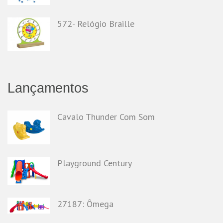
572- Relógio Braille
Lançamentos
Cavalo Thunder Com Som
Playground Century
27187: Ômega