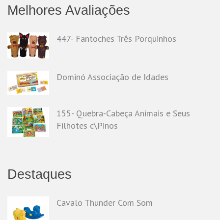
Melhores Avaliações
447- Fantoches Três Porquinhos
Dominó Associação de Idades
155- Quebra-Cabeça Animais e Seus
Filhotes c\Pinos
Destaques
Cavalo Thunder Com Som