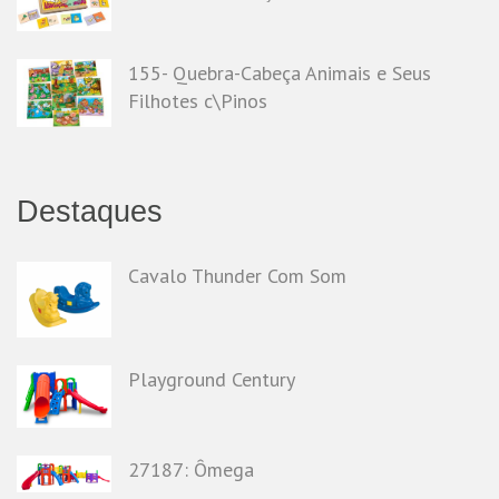
155- Quebra-Cabeça Animais e Seus
Filhotes c\Pinos
Destaques
Cavalo Thunder Com Som
Playground Century
27187: Ômega