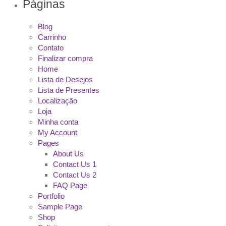
Páginas
Blog
Carrinho
Contato
Finalizar compra
Home
Lista de Desejos
Lista de Presentes
Localização
Loja
Minha conta
My Account
Pages
About Us
Contact Us 1
Contact Us 2
FAQ Page
Portfolio
Sample Page
Shop