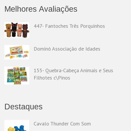
Melhores Avaliações
447- Fantoches Três Porquinhos
Dominó Associação de Idades
155- Quebra-Cabeça Animais e Seus
Filhotes c\Pinos
Destaques
Cavalo Thunder Com Som