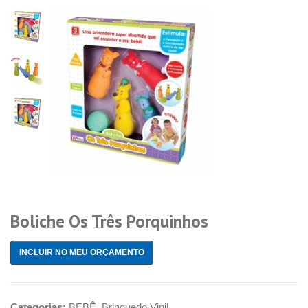
Boliche Os Três Porquinhos
INCLUIR NO MEU ORÇAMENTO
Categorias:
BEBÊ
,
Brinquedo Vinil