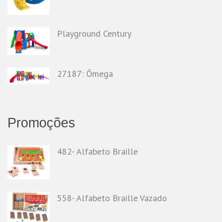
Playground Century
27187: Ômega
Promoções
482- Alfabeto Braille
558- Alfabeto Braille Vazado