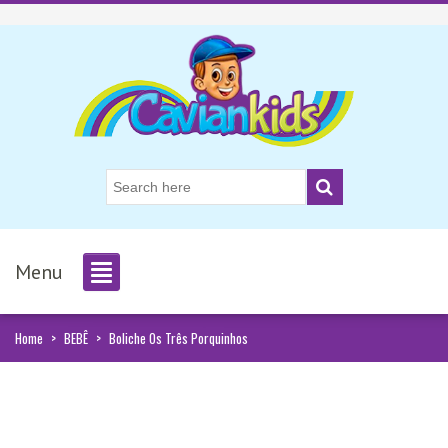
Menu
Home
>
BEBÊ
>
Boliche Os Três Porquinhos