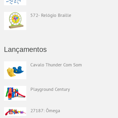
572- Relógio Braille
Lançamentos
Cavalo Thunder Com Som
Playground Century
27187: Ômega