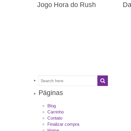
 do Rush
Damas e Ludo
Páginas
Blog
Carrinho
Contato
Finalizar compra
Home