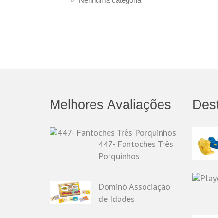
Nenhuma categoria
Melhores Avaliações
Des
447- Fantoches Três
Porquinhos
Dominó Associação
de Idades