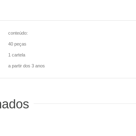
conteúdo:
40 peças
1 cartela
a partir dos 3 anos
nados