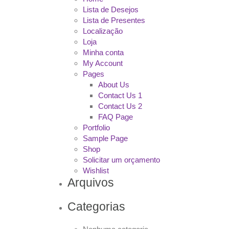
Lista de Desejos
Lista de Presentes
Localização
Loja
Minha conta
My Account
Pages
About Us
Contact Us 1
Contact Us 2
FAQ Page
Portfolio
Sample Page
Shop
Solicitar um orçamento
Wishlist
Arquivos
Categorias