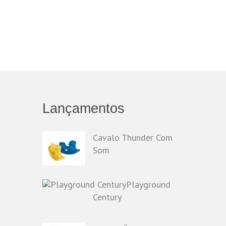
Lançamentos
Cavalo Thunder Com
Som
Playground
Century
o