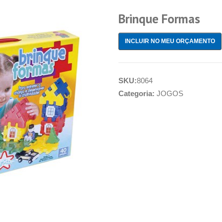
Brinque Formas
INCLUIR NO MEU ORÇAMENTO
SKU:
8064
Categoria:
JOGOS