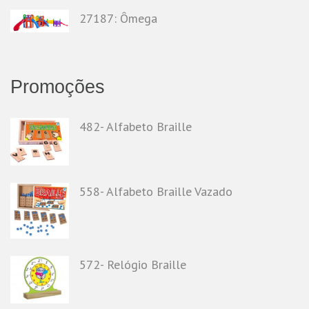
27187: Ômega
Promoções
482- Alfabeto Braille
558- Alfabeto Braille Vazado
572- Relógio Braille