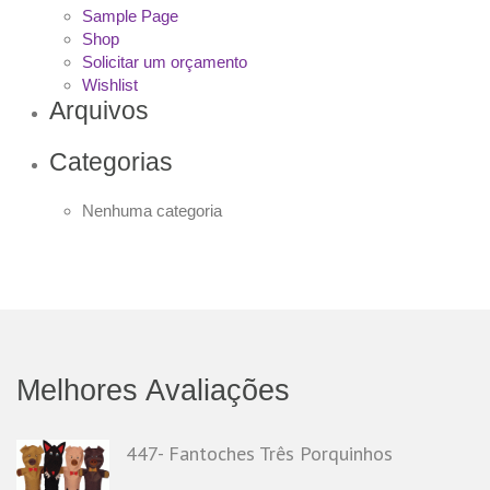
Sample Page
Shop
Solicitar um orçamento
Wishlist
Arquivos
Categorias
Nenhuma categoria
Melhores Avaliações
447- Fantoches Três Porquinhos