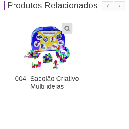
Produtos Relacionados
279- Sequências
Lógicas – Dias de
Festa