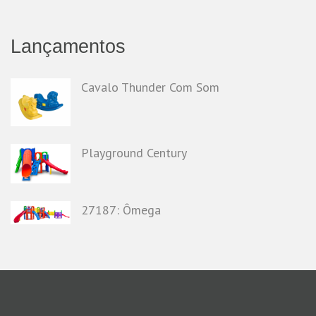
Lançamentos
Cavalo Thunder Com Som
Playground Century
27187: Ômega