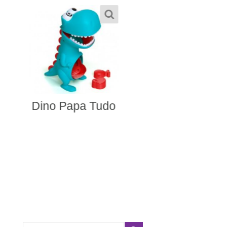
Home Pet