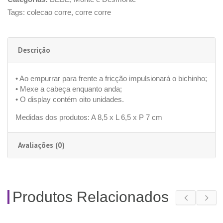
Tags:
colecao corre
,
corre corre
Descrição
• Ao empurrar para frente a fricção impulsionará o bichinho;
• Mexe a cabeça enquanto anda;
• O display contém oito unidades.
Medidas dos produtos: A 8,5 x L 6,5 x P 7 cm
Avaliações (0)
Produtos Relacionados