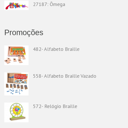
27187: Ômega
Promoções
482- Alfabeto Braille
558- Alfabeto Braille Vazado
572- Relógio Braille