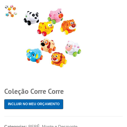
Coleção Corre Corre
INCLUIR NO MEU ORÇAMENTO
Categorias:
BEBÊ
,
Monte e Desmonte