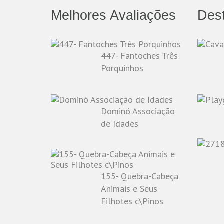
Melhores Avaliações
Des
447- Fantoches Três
Porquinhos
Dominó Associação
de Idades
155- Quebra-Cabeça
Animais e Seus
Filhotes c\Pinos