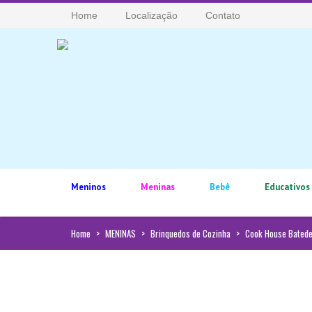
Home
Localização
Contato
Meninos
Meninas
Bebê
Educativos
Home
>
MENINAS
>
Brinquedos de Cozinha
>
Cook House Batede