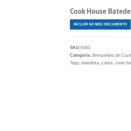
Cook House Batedei
INCLUIR NO MEU ORÇAMENTO
SKU:
9343
Categoria:
Brinquedos de Cozi
Tags:
batedeira
,
colors
,
cook ho