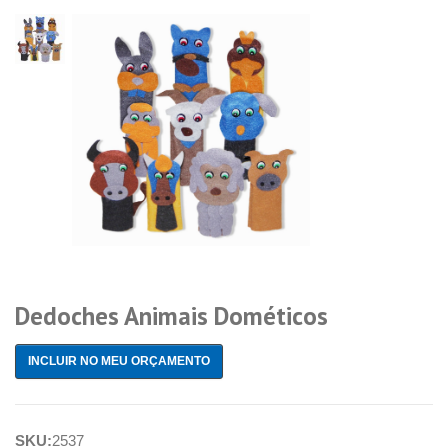
Dedoches Animais Dométicos
INCLUIR NO MEU ORÇAMENTO
SKU:
2537