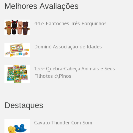
Melhores Avaliações
447- Fantoches Três Porquinhos
Dominó Associação de Idades
155- Quebra-Cabeça Animais e Seus
Filhotes c\Pinos
Destaques
Cavalo Thunder Com Som