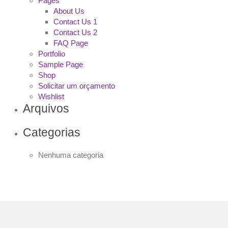
Pages
About Us
Contact Us 1
Contact Us 2
FAQ Page
Portfolio
Sample Page
Shop
Solicitar um orçamento
Wishlist
Arquivos
Categorias
Nenhuma categoria