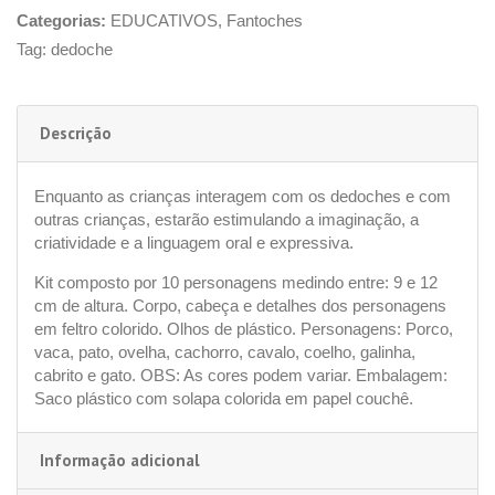
Categorias:
EDUCATIVOS
,
Fantoches
Tag:
dedoche
Descrição
Enquanto as crianças interagem com os dedoches e com
outras crianças, estarão estimulando a imaginação, a
criatividade e a linguagem oral e expressiva.
Kit composto por 10 personagens medindo entre: 9 e 12
cm de altura. Corpo, cabeça e detalhes dos personagens
em feltro colorido. Olhos de plástico. Personagens: Porco,
vaca, pato, ovelha, cachorro, cavalo, coelho, galinha,
cabrito e gato. OBS: As cores podem variar. Embalagem:
Saco plástico com solapa colorida em papel couchê.
Informação adicional