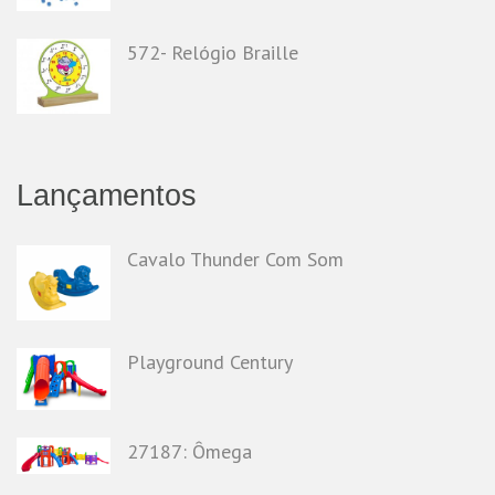
572- Relógio Braille
Lançamentos
Cavalo Thunder Com Som
Playground Century
27187: Ômega