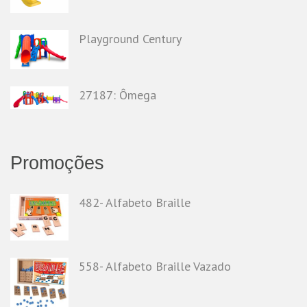
Playground Century
27187: Ômega
Promoções
482- Alfabeto Braille
558- Alfabeto Braille Vazado