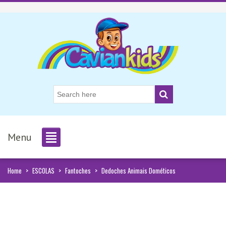
Menu
Home
>
ESCOLAS
>
Fantoches
>
Dedoches Animais Dométicos