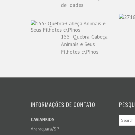
de Idades
155- Quebra-Cabeça
Animais e Seus
Filhotes c\Pinos
INFORMAÇÕES DE CONTATO
PESQU
CAVIANKIDS
Araraquara/SP