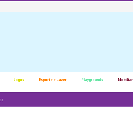
Jogos
Esporte e Lazer
Playgrounds
Mobiliar
ico