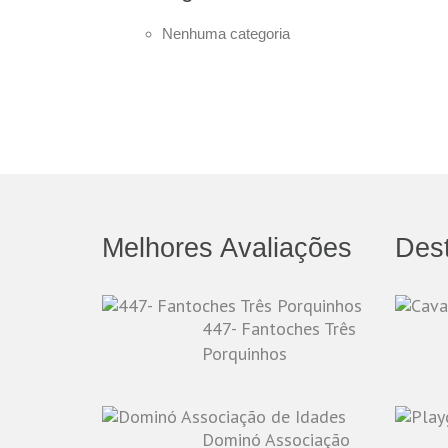
Nenhuma categoria
Melhores Avaliações
Des
447- Fantoches Três
Porquinhos
Dominó Associação