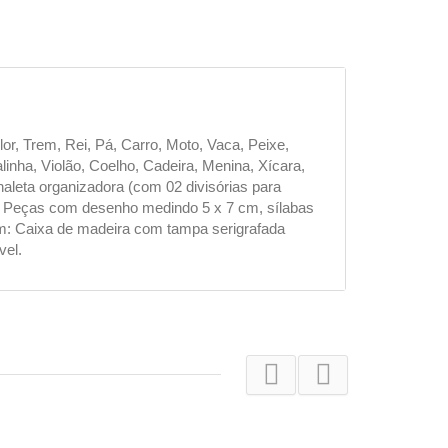
r, Trem, Rei, Pá, Carro, Moto, Vaca, Peixe,
alinha, Violão, Coelho, Cadeira, Menina, Xícara,
naleta organizadora (com 02 divisórias para
ca. Peças com desenho medindo 5 x 7 cm, sílabas
m: Caixa de madeira com tampa serigrafada
vel.