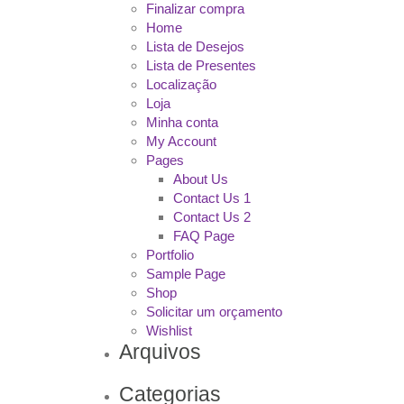
Finalizar compra
Home
Lista de Desejos
Lista de Presentes
Localização
Loja
Minha conta
My Account
Pages
About Us
Contact Us 1
Contact Us 2
FAQ Page
Portfolio
Sample Page
Shop
Solicitar um orçamento
Wishlist
Arquivos
Categorias