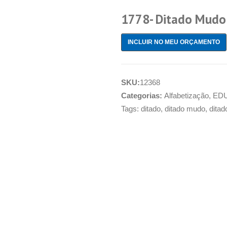
1778- Ditado Mudo 
INCLUIR NO MEU ORÇAMENTO
SKU:
12368
Categorias:
Alfabetização
,
ED
Tags:
ditado
,
ditado mudo
,
ditad