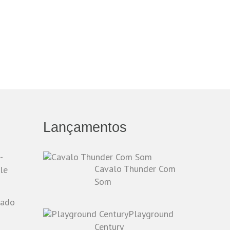
Lançamentos
-
Cavalo Thunder Com
le
Som
Playground
o
Century